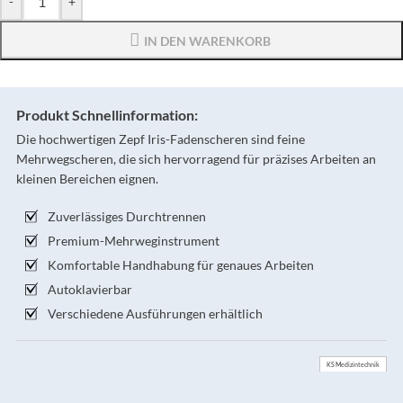
-
+
IN DEN WARENKORB
Produkt Schnellinformation:
Die hochwertigen Zepf Iris-Fadenscheren sind feine
Mehrwegscheren, die sich hervorragend für präzises Arbeiten an
kleinen Bereichen eignen.
Zuverlässiges Durchtrennen
Premium-Mehrweginstrument
Komfortable Handhabung für genaues Arbeiten
Autoklavierbar
Verschiedene Ausführungen erhältlich
KS Medizintechnik