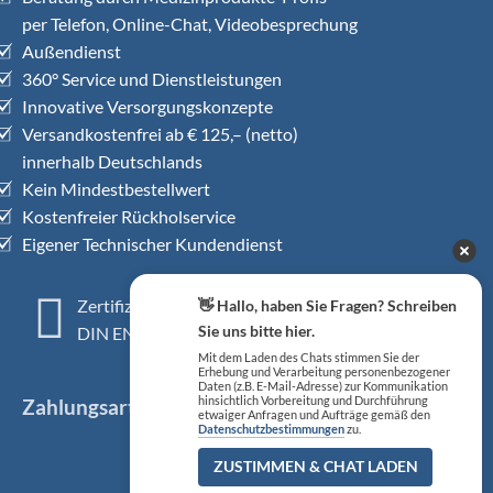
per Telefon, Online-Chat, Videobesprechung
Außendienst
360° Service und Dienstleistungen
Innovative Versorgungskonzepte
Versandkostenfrei ab € 125,– (netto)
innerhalb Deutschlands
Kein Mindestbestellwert
Kostenfreier Rückholservice
Eigener Technischer Kundendienst
Zertifiziertes QM-System
👋 Hallo, haben Sie Fragen? Schreiben
Sie uns bitte hier.
DIN EN ISO 13485
Mit dem Laden des Chats stimmen Sie der
Erhebung und Verarbeitung personenbezogener
Daten (z.B. E-Mail-Adresse) zur Kommunikation
hinsichtlich Vorbereitung und Durchführung
Zahlungsarten
etwaiger Anfragen und Aufträge gemäß den
Datenschutzbestimmungen
zu.
ZUSTIMMEN & CHAT LADEN