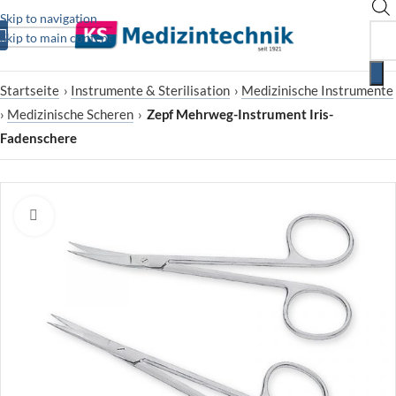
Skip to navigation
Skip to main content
Startseite
›
Instrumente & Sterilisation
›
Medizinische Instrumente
›
Medizinische Scheren
›
Zepf Mehrweg-Instrument Iris-
Fadenschere
Zum Vergrößern klicken