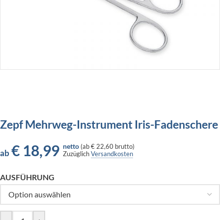
Zepf Mehrweg-Instrument Iris-Fadenschere
€
18,99
netto
(
ab
€ 22,60
brutto)
ab
Zuzüglich
Versandkosten
AUSFÜHRUNG