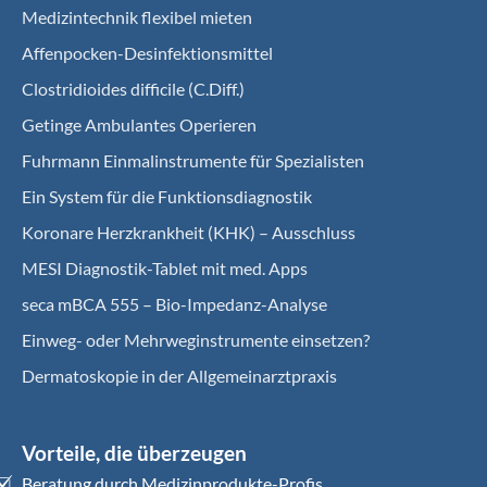
Medizintechnik flexibel mieten
Affenpocken-Desinfektionsmittel
Clostridioides difficile (C.Diff.)
Getinge Ambulantes Operieren
Fuhrmann Einmalinstrumente für Spezialisten
Ein System für die Funktionsdiagnostik
Koro­nare Herz­krank­heit (KHK) – Ausschluss
MESI Diagnostik-Tablet mit med. Apps
seca mBCA 555 – Bio-Impedanz-Analyse
Einweg- oder Mehrweginstrumente einsetzen?
Dermatoskopie in der Allgemeinarztpraxis
Vorteile, die überzeugen
Beratung durch Medizinprodukte-Profis