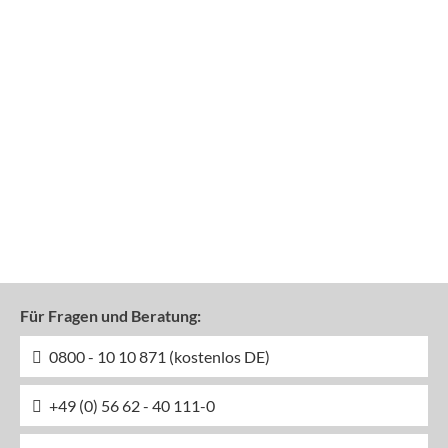
Für Fragen und Beratung:
0800 - 10 10 871 (kostenlos DE)
+49 (0) 56 62 - 40 111-0