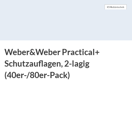
KS Medizintechnik
Weber&Weber Practical+
Schutzauflagen, 2-lagig
(40er-/80er-Pack)