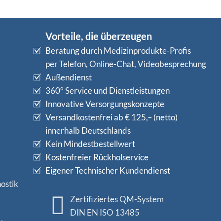
Vorteile, die überzeugen
Beratung durch Medizinprodukte-Profis
per Telefon, Online-Chat, Videobesprechung
Außendienst
360° Service und Dienstleistungen
Innovative Versorgungskonzepte
Versandkostenfrei ab € 125,– (netto)
innerhalb Deutschlands
Kein Mindestbestellwert
Kostenfreier Rückholservice
Eigener Technischer Kundendienst
ostik
Zertifiziertes QM-System
DIN EN ISO 13485