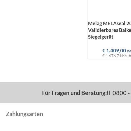
Melag MELAseal 2
Validierbares Balk
Siegelgerät
€
1.409,00
ne
€ 1.676,71
brut
Für Fragen und Beratung:
0800 - 
Zahlungsarten