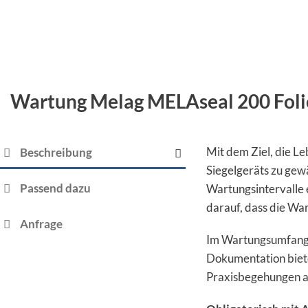
Wartung Melag MELAseal 200 Foli
Mit dem Ziel, die L
Beschreibung
Siegelgeräts zu gewä
Passend dazu
Wartungsintervalle 
darauf, dass die Wa
Anfrage
Im Wartungsumfang i
Dokumentation biete
Praxisbegehungen al