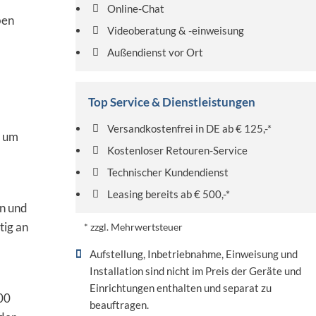
Online-Chat
ben
Videoberatung & -einweisung
Außendienst vor Ort
Top Service & Dienstleistungen
Versandkostenfrei in DE ab € 125,-*
, um
Kostenloser Retouren-Service
Technischer Kundendienst
Leasing bereits ab € 500,-*
in und
tig an
* zzgl. Mehrwertsteuer
Aufstellung, Inbetriebnahme, Einweisung und
Installation sind nicht im Preis der Geräte und
Einrichtungen enthalten und separat zu
00
beauftragen.