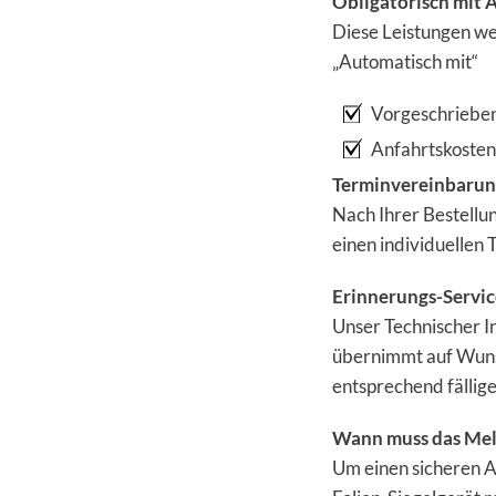
Obligatorisch mit 
Diese Leistungen we
„Automatisch mit“
Vorgeschriebe
Anfahrtskosten 
Terminvereinbaru
Nach Ihrer Bestellu
einen individuellen
Erinnerungs-Service
Unser Technischer In
übernimmt auf Wunsc
entsprechend fällig
Wann muss das Mel
Um einen sicheren 