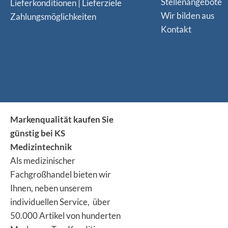
Stellenangebote
Lieferkonditionen | Lieferziele
Wir bilden aus
Zahlungsmöglichkeiten
Kontakt
Markenqualität kaufen Sie
günstig bei KS
Medizintechnik
Als medizinischer
Fachgroßhandel bieten wir
Ihnen, neben unserem
individuellen Service, über
50.000 Artikel von hunderten