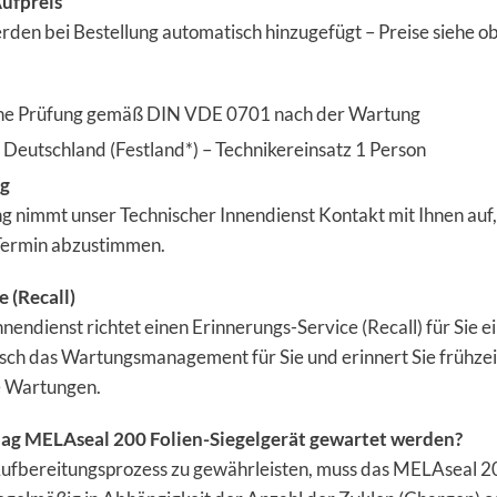
Aufpreis
rden bei Bestellung automatisch hinzugefügt – Preise siehe o
ne Prüfung gemäß DIN VDE 0701 nach der Wartung
Deutschland (Festland*) – Technikereinsatz 1 Person
ng
ng nimmt unser Technischer Innendienst Kontakt mit Ihnen auf
 Termin abzustimmen.
 (Recall)
nendienst richtet einen Erinnerungs-Service (Recall) für Sie e
h das Wartungsmanagement für Sie und erinnert Sie frühzei
e Wartungen.
ag MELAseal 200 Folien-Siegelgerät gewartet werden?
Aufbereitungsprozess zu gewährleisten, muss das MELAseal 2