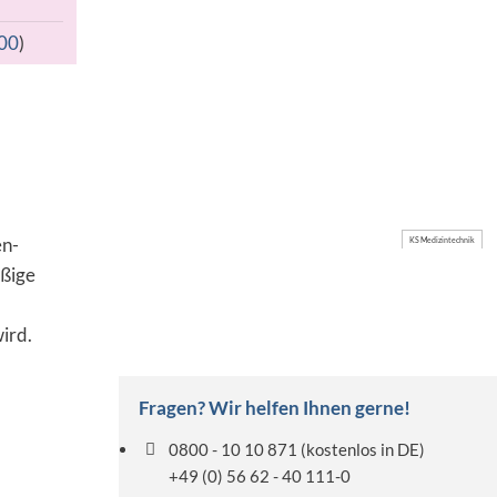
00
)
en-
KS Medizintechnik
äßige
ird.
Fragen? Wir helfen Ihnen gerne!
0800 - 10 10 871
(kostenlos in DE)
+49 (0) 56 62 - 40 111-0