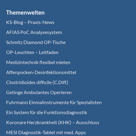
Themenwelten
KS-Blog – Praxis-News
AFIAS PoC Analysesystem
Schmitz Diamond OP-Tische
OP-Leuchten – Leitfaden
Medizintechnik flexibel mieten
Affenpocken-Desinfektionsmittel
Clostridioides difficile (C.Diff.)
Getinge Ambulantes Operieren
Fuhrmann Einmalinstrumente für Spezialisten
Ein System für die Funktionsdiagnostik
Koro­nare Herz­krank­heit (KHK) – Ausschluss
MESI Diagnostik-Tablet mit med. Apps