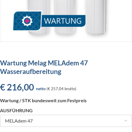
Wartung Melag MELAdem 47
Wasseraufbereitung
€
216,00
netto
(
€ 257,04
brutto)
Wartung / STK bundesweit zum Festpreis
AUSFÜHRUNG