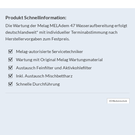
Produkt Schnellinformation:
Die Wartung der Melag MELAdem 47 Wasseraufbereitung erfolgt
deutschlandweit* mit individueller Terminabstimmung nach
Herstellervorgaben zum Festpreis.
Melag-autorisierte Servicetechniker
Wartung mit Original Melag Wartungsmaterial
Austausch Feinfilter und Aktivkohlefilter
Inkl. Austausch Mischbettharz
Schnelle Durchführung
KS Medizintechnik