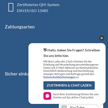
Zertifiziertes QM-System
DIN EN ISO 13485
Zahlungsarten
👋 Hallo, haben Sie Fragen? Schreiben
Sie uns bitte hier.
Mit dem Laden des Chats stimmen Sie der
Erhebung und Verarbeitung personenbezogener
Daten (z.B. E-Mail-Adresse) zur Kommunikation
hinsichtlich Vorbereitung und Durchführung
Sicher einkaufen
Social Media
etwaiger Anfragen und Aufträge gemäß den
Datenschutzbestimmungen
zu.
Facebook
ZUSTIMMEN & CHAT LADEN
Nach Ihrer Zustimmung klicken Sie zum
Instagram
Starten auf das aktive Chatsymbol.
YouTube