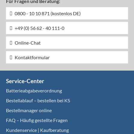
Für Fragen und Beratung:
0800 - 10 10 871 (kostenlos DE)
+49 (0) 56 62 - 40 111-0
Online-Chat
Kontaktformular
Service-Center
Batterieabgabeverordnung
Bestellablauf – bestellen bei KS
Bestellmanager online
FAQ – Häufig gestellte Fragen
Kundenservice | Kaufberatung