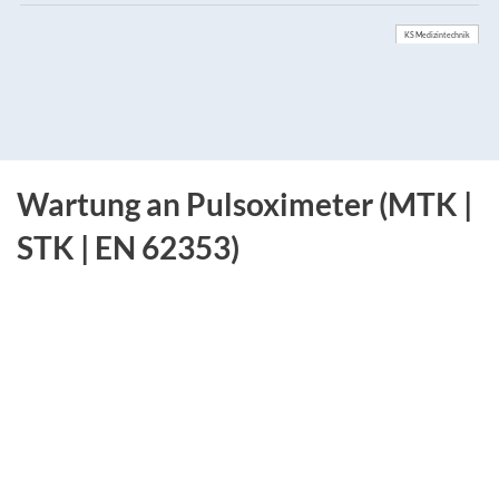
KS Medizintechnik
Wartung an Pulsoximeter (MTK |
STK | EN 62353)