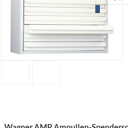
Wagner AMP Ampullen-Spenders