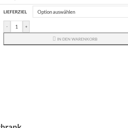
LIEFERZIEL
-
+
IN DEN WARENKORB
chrank