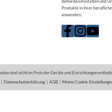
Behörden/Anstalten und Un
Produkte in ihrer berufliche
anwenden.
tion sind nicht im Preis der Geräte und Einrichtungen enthalt
|
Datenschutzerklärung
|
AGB
|
Meine Cookie-Einstellunge