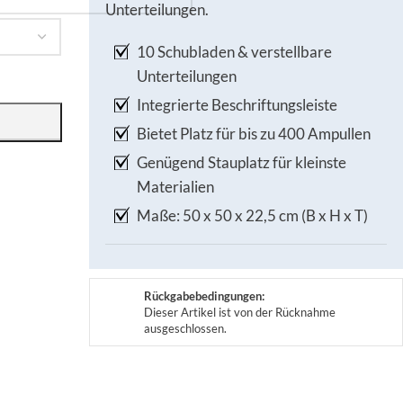
Unterteilungen.
10 Schubladen & verstellbare
Unterteilungen
Integrierte Beschriftungsleiste
Bietet Platz für bis zu 400 Ampullen
Genügend Stauplatz für kleinste
Materialien
Maße: 50 x 50 x 22,5 cm (B x H x T)
Rückgabebedingungen:
Dieser Artikel ist von der Rücknahme
ausgeschlossen.