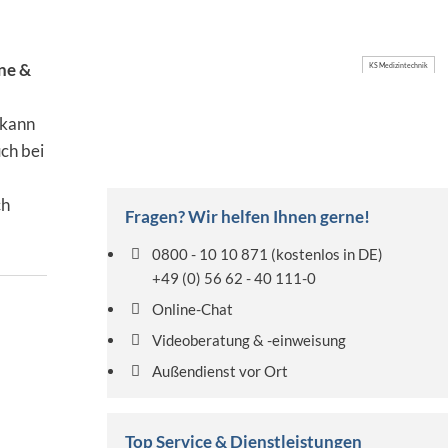
ne &
KS Medizintechnik
 kann
uch bei
ch
Fragen? Wir helfen Ihnen gerne!
0800 - 10 10 871
(kostenlos in DE)
+49 (0) 56 62 - 40 111-0
Online-Chat
Videoberatung & -einweisung
Außendienst vor Ort
Top Service & Dienstleistungen