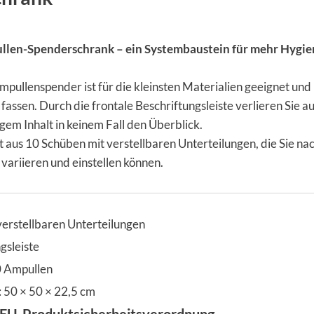
en-Spenderschrank – ein Systembaustein für mehr Hygie
llenspender ist für die kleinsten Materialien geeignet und
fassen. Durch die frontale Beschriftungsleiste verlieren Sie a
gem Inhalt in keinem Fall den Überblick.
 aus 10 Schüben mit verstellbaren Unterteilungen, die Sie na
variieren und einstellen können.
verstellbaren Unterteilungen
gsleiste
0 Ampullen
50 × 50 × 22,5 cm