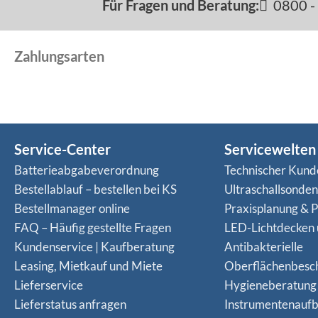
Für Fragen und Beratung:
0800 - 
Zahlungsarten
Service-Center
Servicewelten
Batterieabgabeverordnung
Technischer Kund
Bestellablauf – bestellen bei KS
Ultraschallsonde
Bestellmanager online
Praxisplanung & P
FAQ – Häufig gestellte Fragen
LED-Lichtdecken
Kundenservice | Kaufberatung
Antibakterielle
Leasing, Mietkauf und Miete
Oberflächenbesc
Lieferservice
Hygieneberatung
Lieferstatus anfragen
Instrumentenaufb