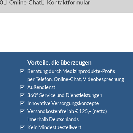
-0
Online-Chat
Kontaktformular
Vorteile, die überzeugen
Beratung durch Medizinprodukte-Profis
per Telefon, Online-Chat, Videobesprechung
Außendienst
360° Service und Dienstleistungen
Innovative Versorgungskonzepte
Versandkostenfrei ab € 125,– (netto)
innerhalb Deutschlands
Kein Mindestbestellwert