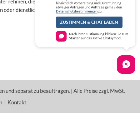
ternehmen, die die
hinsichtlich Vorbereitung und Durchführung
etwaiger Anfragen und Aufträge gemäß den
n oder dienstlichen Tätigkeit
Datenschutzbestimmungen
zu.
ZUSTIMMEN & CHAT LADEN
Nach Ihrer Zustimmung klicken Sie zum
Starten auf das aktive Chatsymbol.
en und separat zu beauftragen. | Alle Preise zzgl. MwSt.
n
|
Kontakt