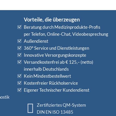
Vorteile, die überzeugen
Beratung durch Medizinprodukte-Profis
per Telefon, Online-Chat, Videobesprechung
Außendienst
360° Service und Dienstleistungen
Innovative Versorgungskonzepte
Versandkostenfrei ab € 125,– (netto)
innerhalb Deutschlands
Kein Mindestbestellwert
Kostenfreier Rückholservice
Eigener Technischer Kundendienst
ostik
Zertifiziertes QM-System
DIN EN ISO 13485