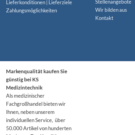
Stellenangebote
Lieferkonditionen | Lieferziele
Wir bilden aus
Zahlungsmöglichkeiten
Kontakt
Markenqualität kaufen Sie
günstig bei KS
Medizintechnik
Als medizinischer
Fachgroßhandel bieten wir
Ihnen, neben unserem
individuellen Service, über
50.000 Artikel von hunderten