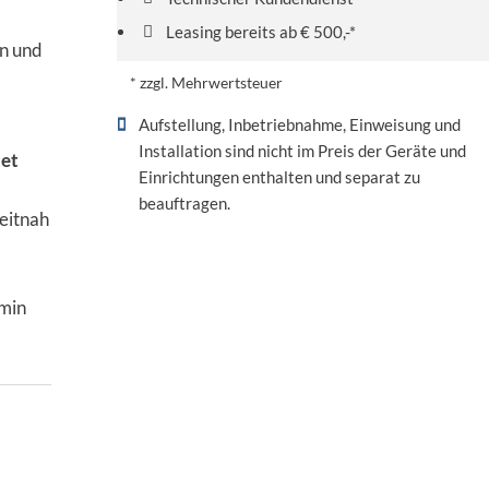
Leasing bereits ab € 500,-*
in und
* zzgl. Mehrwertsteuer
Aufstellung, Inbetriebnahme, Einweisung und
Installation sind nicht im Preis der Geräte und
tet
Einrichtungen enthalten und separat zu
beauftragen.
eitnah
rmin