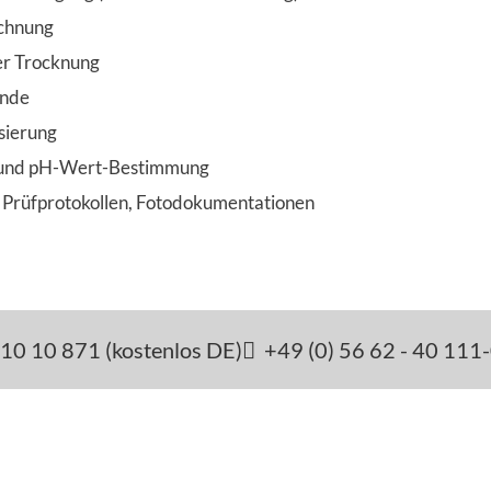
chnung
er Trocknung
ände
sierung
- und pH-Wert-Bestimmung
t Prüfprotokollen, Fotodokumen­tationen
10 10 871 (kostenlos DE)
+49 (0) 56 62 - 40 111