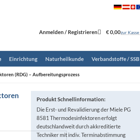
Anmelden / Registrieren
€
0,00
zur Kasse
e
Einrichtung
Naturheilkunde
Verbandstoffe / SSB
ktoren (RDG) – Aufbereitungsprozess
ktoren
Produkt Schnellinformation:
Die Erst- und Revalidierung der Miele PG
8581 Thermodesinfektoren erfolgt
deutschlandweit durch akkreditierte
Techniker mit indiv. Terminabstimmung