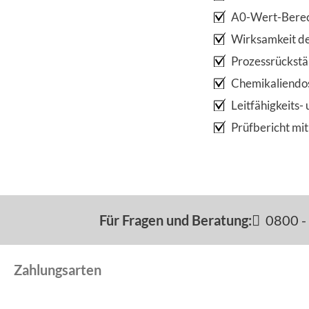
A0-Wert-Bere
Wirksamkeit d
Prozessrückst
Chemikaliendo
Leitfähigkeits
Prüfbericht mi
Für Fragen und Beratung:
0800 - 
Zahlungsarten