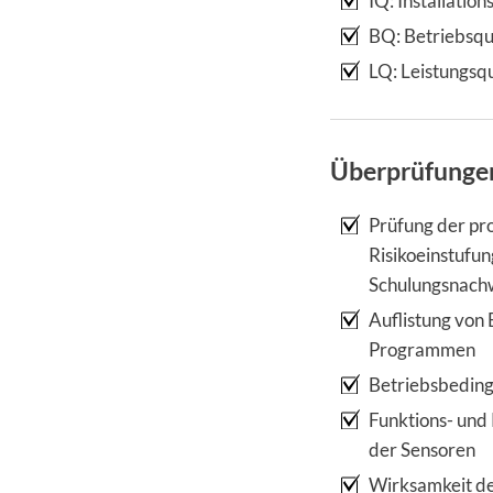
IQ: Installation
BQ: Betriebsqua
LQ: Leistungsqu
Überprüfungen
Prüfung der pr
Risikoeinstuf
Schulungsnach
Auflistung von
Programmen
Betriebsbeding
Funktions- und
der Sensoren
Wirksamkeit de