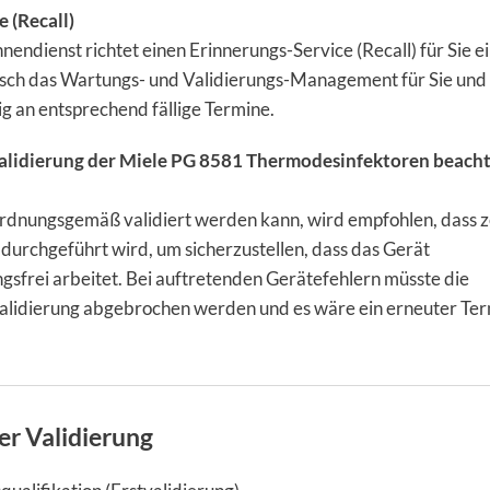
 (Recall)
nendienst richtet einen Erinnerungs-Service (Recall) für Sie e
ch das Wartungs- und Validierungs-Management für Sie und
tig an entsprechend fällige Termine.
alidierung der Miele PG 8581 Thermodesinfektoren beach
rdnungsgemäß validiert werden kann, wird empfohlen, dass z
durchgeführt wird, um sicherzustellen, dass das Gerät
gsfrei arbeitet. Bei auftretenden Gerätefehlern müsste die
alidierung abgebrochen werden und es wäre ein erneuter Te
er Validierung