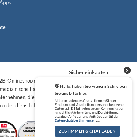
 Apps
nte
Sicher einkaufen
B-Onlineshop richten sich
👋 Hallo, haben Sie Fragen? Schreiben
 medizinische Fachkreise,
Sie uns bitte hier.
ternehmen, die die
Mit dem Laden des Chats stimmen Sie der
n oder dienstlichen Tätigkeit
Erhebung und Verarbeitung personenbezogener
Daten (z.B. E-Mail-Adresse) zur Kommunikation
hinsichtlich Vorbereitung und Durchführung
etwaiger Anfragen und Aufträge gemäß den
Datenschutzbestimmungen
zu.
ZUSTIMMEN & CHAT LADEN