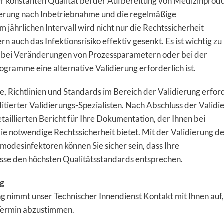
r konstanten Qualität bei der Aufbereitung von Medizinprod
ierung nach Inbetriebnahme und die regelmäßige
m jährlichen Intervall wird nicht nur die Rechtssicherheit
n auch das Infektionsrisiko effektiv gesenkt. Es ist wichtig zu
h bei Veränderungen von Prozessparametern oder bei der
gramme eine alternative Validierung erforderlich ist.
e, Richtlinien und Standards im Bereich der Validierung erfor
itierter Validierungs-Spezialisten. Nach Abschluss der Validi
etaillierten Bericht für Ihre Dokumentation, der Ihnen bei
e notwendige Rechtssicherheit bietet. Mit der Validierung d
odesinfektoren können Sie sicher sein, dass Ihre
se den höchsten Qualitätsstandards entsprechen.
ng
ng nimmt unser Technischer Innendienst Kontakt mit Ihnen auf
 Termin abzustimmen.