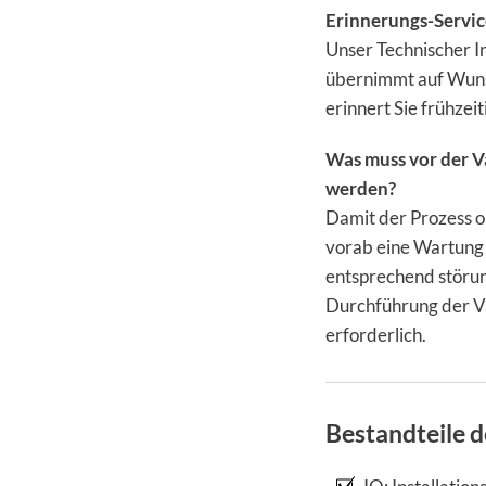
Erinnerungs-Service
Unser Technischer In
übernimmt auf Wuns
erinnert Sie frühzei
Was muss vor der V
werden?
Damit der Prozess o
vorab eine Wartung 
entsprechend störun
Durchführung der V
erforderlich.
Bestandteile d