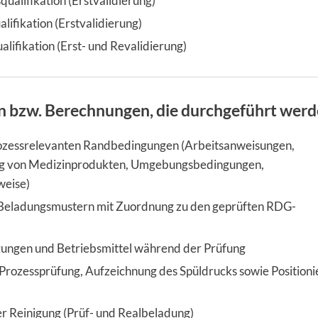
squalifikation (Erstvalidierung)
lifikation (Erstvalidierung)
alifikation (Erst- und Revalidierung)
 bzw. Berechnungen, die durchgeführt wer
ozessrelevanten Randbedingungen (Arbeitsanweisungen,
ung von Medizinprodukten, Umgebungsbedingungen,
weise)
 Beladungsmustern mit Zuordnung zu den geprüften RDG-
ungen und Betriebsmittel während der Prü­fung
 Prozessprüfung, Aufzeichnung des Spüldrucks sowie Position
r Reinigung (Prüf- und Realbeladung)