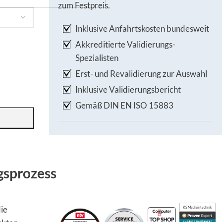
zum Festpreis.
Inklusive Anfahrtskosten bundesweit
Akkreditierte Validierungs-
Spezialisten
Erst- und Revalidierung zur Auswahl
Inklusive Validierungsbericht
Gemäß DIN EN ISO 15883
gsprozess
die
KS Medizintechnik