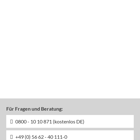
Für Fragen und Beratung:
0800 - 10 10 871 (kostenlos DE)
+49 (0) 56 62 - 40 111-0