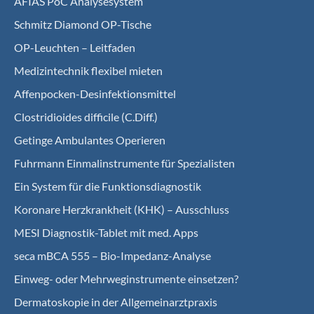
AFIAS PoC Analysesystem
Schmitz Diamond OP-Tische
OP-Leuchten – Leitfaden
Medizintechnik flexibel mieten
Affenpocken-Desinfektionsmittel
Clostridioides difficile (C.Diff.)
Getinge Ambulantes Operieren
Fuhrmann Einmalinstrumente für Spezialisten
Ein System für die Funktionsdiagnostik
Koro­nare Herz­krank­heit (KHK) – Ausschluss
MESI Diagnostik-Tablet mit med. Apps
seca mBCA 555 – Bio-Impedanz-Analyse
Einweg- oder Mehrweginstrumente einsetzen?
Dermatoskopie in der Allgemeinarztpraxis