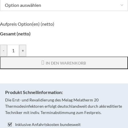
Aufpreis Option(en) (netto)
Gesamt (netto)
-
+
IN DEN WARENKORB
Produkt Schnellinformation:
Die Erst- und Revalidierung des Melag Melatherm 20
Thermodesinfektoren erfolgt deutschlandweit durch akkreditierte
Techniker mit indiv. Terminabstimmung zum Festpreis.
Inklusive Anfahrtskosten bundesweit