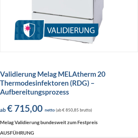
Validierung Melag MELAtherm 20
Thermodesinfektoren (RDG) –
Aufbereitungsprozess
€
715,00
ab
netto
(
ab
€ 850,85
brutto)
Melag Validierung bundesweit zum Festpreis
AUSFÜHRUNG