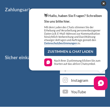
Zahlungsarten
👋 Hallo, haben Sie Fragen? Schreiben
Sie uns bitte hier.
Mit dem Laden des Chats stimmen Sie der
Erhebung und Verarbeitung personenbezogener
Daten (z.B. E-Mail-Adresse) zur Kommunikation
hinsichtlich Vorbereitung und Durchführung
etwaiger Anfragen und Aufträge gemäß den
Datenschutzbestimmungen
zu.
ZUSTIMMEN & CHAT LADEN
Sicher einkaufen
Social Media
Nach Ihrer Zustimmung klicken Sie zum
Starten auf das aktive Chatsymbol.
Facebook
Instagram
YouTube