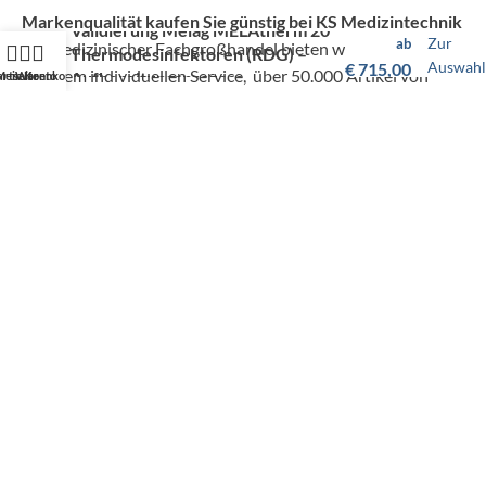
Markenqualität kaufen Sie günstig bei KS Medizintechnik
Validierung Melag MELAtherm 20
Zur
ab
Als medizinischer Fachgroßhandel bieten wir Ihnen, neben
Thermodesinfektoren (RDG) –
Auswahl
€
715,00
unserem individuellen Service, über 50.000 Artikel von
Aufbereitungsprozess
artseite
Mein Konto
Warenkorb
hunderten Marken zu Top-Konditionen.