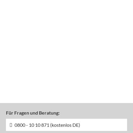
Für Fragen und Beratung:
0800 - 10 10 871 (kostenlos DE)