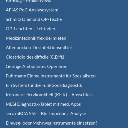
KS-Blog – Praxis-News
AFIAS PoC Analysesystem
Schmitz Diamond OP-Tische
OP-Leuchten – Leitfaden
Medizintechnik flexibel mieten
Affenpocken-Desinfektionsmittel
Clostridioides difficile (C.Diff.)
Getinge Ambulantes Operieren
Fuhrmann Einmalinstrumente für Spezialisten
Ein System für die Funktionsdiagnostik
Koro­nare Herz­krank­heit (KHK) – Ausschluss
MESI Diagnostik-Tablet mit med. Apps
seca mBCA 555 – Bio-Impedanz-Analyse
Einweg- oder Mehrweginstrumente einsetzen?