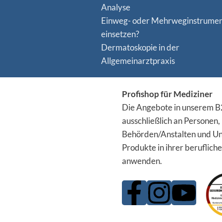
Analyse
Einweg- oder Mehrweginstrume
einsetzen?
Dermatoskopie in der
Allgemeinarztpraxis
Profishop für Mediziner
Die Angebote in unserem B2
ausschließlich an Personen,
Behörden/Anstalten und Un
Produkte in ihrer berufliche
anwenden.