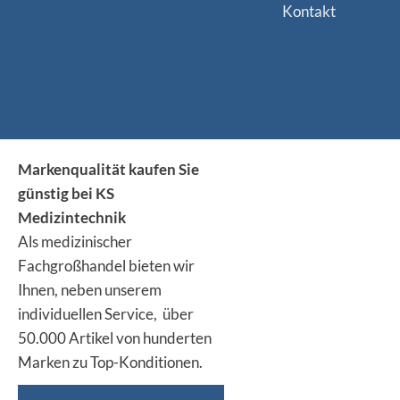
Kontakt
Markenqualität kaufen Sie
günstig bei KS
Medizintechnik
Als medizinischer
Fachgroßhandel bieten wir
Ihnen, neben unserem
individuellen Service, über
50.000 Artikel von hunderten
Marken zu Top-Konditionen.