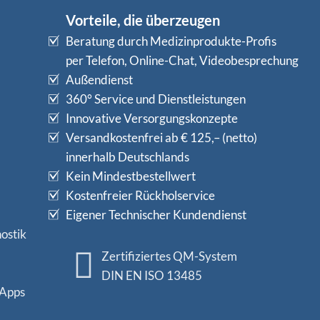
Vorteile, die überzeugen
Beratung durch Medizinprodukte-Profis
per Telefon, Online-Chat, Videobesprechung
Außendienst
360° Service und Dienstleistungen
Innovative Versorgungskonzepte
Versandkostenfrei ab € 125,– (netto)
innerhalb Deutschlands
Kein Mindestbestellwert
Kostenfreier Rückholservice
Eigener Technischer Kundendienst
ostik
Zertifiziertes QM-System
DIN EN ISO 13485
 Apps