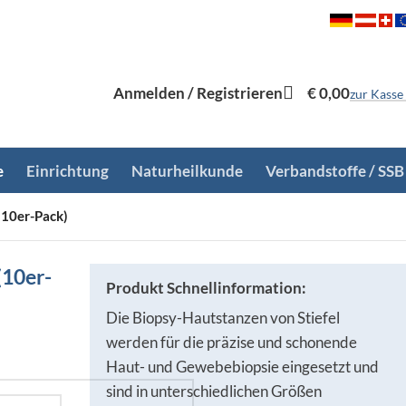
Anmelden / Registrieren
€
0,00
zur Kasse
e
Einrichtung
Naturheilkunde
Verbandstoffe / SSB
(10er-Pack)
(10er-
Produkt Schnellinformation:
Die Biopsy-Hautstanzen von Stiefel
werden für die präzise und schonende
Haut- und Gewebebiopsie eingesetzt und
sind in unterschiedlichen Größen