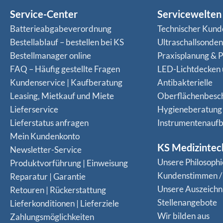
Service-Center
Servicewelten
Batterieabgabeverordnung
Technischer Kund
Bestellablauf – bestellen bei KS
Ultraschallsonde
Bestellmanager online
Praxisplanung & P
FAQ – Häufig gestellte Fragen
LED-Lichtdecken
Kundenservice | Kaufberatung
Antibakterielle
Leasing, Mietkauf und Miete
Oberflächenbesc
Lieferservice
Hygieneberatung
Lieferstatus anfragen
Instrumentenaufb
Mein Kundenkonto
KS Medizintec
Newsletter-Service
Unsere Philosophi
Produktvorführung | Einweisung
Kundenstimmen /
Reparatur | Garantie
Unsere Auszeich
Retouren | Rückerstattung
Stellenangebote
Lieferkonditionen | Lieferziele
Wir bilden aus
Zahlungsmöglichkeiten