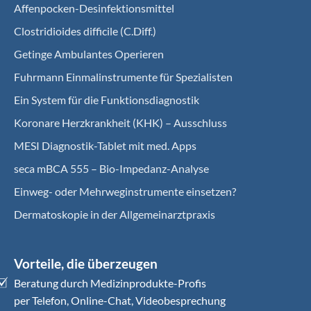
Affenpocken-Desinfektionsmittel
Clostridioides difficile (C.Diff.)
Getinge Ambulantes Operieren
Fuhrmann Einmalinstrumente für Spezialisten
Ein System für die Funktionsdiagnostik
Koro­nare Herz­krank­heit (KHK) – Ausschluss
MESI Diagnostik-Tablet mit med. Apps
seca mBCA 555 – Bio-Impedanz-Analyse
Einweg- oder Mehrweginstrumente einsetzen?
Dermatoskopie in der Allgemeinarztpraxis
Vorteile, die überzeugen
Beratung durch Medizinprodukte-Profis
per Telefon, Online-Chat, Videobesprechung