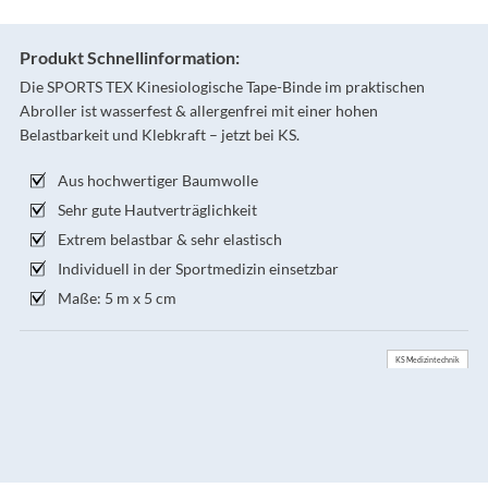
Produkt Schnellinformation:
Die SPORTS TEX Kinesiologische Tape-Binde im praktischen
Abroller ist wasserfest & allergenfrei mit einer hohen
Belastbarkeit und Klebkraft – jetzt bei KS.
Aus hochwertiger Baumwolle
Sehr gute Hautverträglichkeit
Extrem belastbar & sehr elastisch
Individuell in der Sportmedizin einsetzbar
Maße: 5 m x 5 cm
KS Medizintechnik