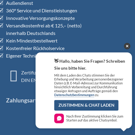
Außendienst
360° Service und Dienstleistungen
Innovative Versorgungskonzepte
Versandkostenfrei ab € 125,– (netto)
innerhalb Deutschlands
Kein Mindestbestellwert
Kostenfreier Rückholservice
Eigener Technischer Kundendienst
👋 Hallo, haben Sie Fragen? Schreiben
Sie uns bitte hier.
Zertifiziertes QM-System
Mit dem Laden des Chats stimmen Sie der
DIN EN ISO 13485
Erhebung und Verarbeitung personenbezogener
Daten (z.B. E-Mail-Adresse) zur Kommunikation
hinsichtlich Vorbereitung und Durchführung
etwaiger Anfragen und Aufträge gemäß den
Datenschutzbestimmungen
zu.
Zahlungsarten
ZUSTIMMEN & CHAT LADEN
Nach Ihrer Zustimmung klicken Sie zum
Starten auf das aktive Chatsymbol.