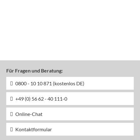
Für Fragen und Beratung:
0800 - 10 10 871 (kostenlos DE)
+49 (0) 56 62 - 40 111-0
Online-Chat
Kontaktformular