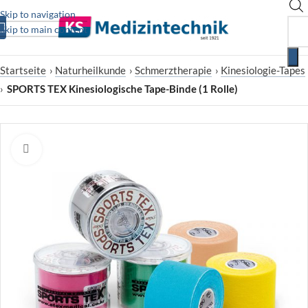
Skip to navigation
Skip to main content
Startseite
›
Naturheilkunde
›
Schmerztherapie
›
Kinesiologie-Tapes
›
SPORTS TEX Kinesiologische Tape-Binde (1 Rolle)
Zum Vergrößern klicken