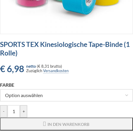
SPORTS TEX Kinesiologische Tape-Binde (1
Rolle)
€
6,98
netto
(
€ 8,31
brutto)
Zuzüglich
Versandkosten
FARBE
-
+
IN DEN WARENKORB