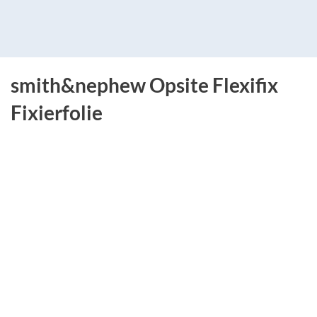
smith&nephew Opsite Flexifix
Fixierfolie