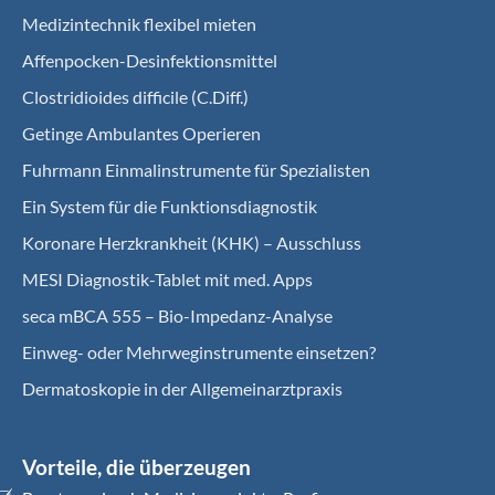
Medizintechnik flexibel mieten
Affenpocken-Desinfektionsmittel
Clostridioides difficile (C.Diff.)
Getinge Ambulantes Operieren
Fuhrmann Einmalinstrumente für Spezialisten
Ein System für die Funktionsdiagnostik
Koro­nare Herz­krank­heit (KHK) – Ausschluss
MESI Diagnostik-Tablet mit med. Apps
seca mBCA 555 – Bio-Impedanz-Analyse
Einweg- oder Mehrweginstrumente einsetzen?
Dermatoskopie in der Allgemeinarztpraxis
Vorteile, die überzeugen