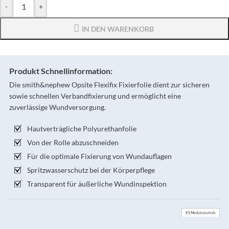
-
+
IN DEN WARENKORB
Produkt Schnellinformation:
Die smith&nephew Opsite Flexifix Fixierfolie dient zur sicheren
sowie schnellen Verbandfixierung und ermöglicht eine
zuverlässige Wundversorgung.
Hautverträgliche Polyurethanfolie
Von der Rolle abzuschneiden
Für die optimale Fixierung von Wundauflagen
Spritzwasserschutz bei der Körperpflege
Transparent für äußerliche Wundinspektion
KS Medizintechnik