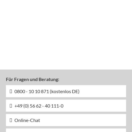
Für Fragen und Beratung:
0800 - 10 10 871 (kostenlos DE)
+49 (0) 56 62 - 40 111-0
Online-Chat