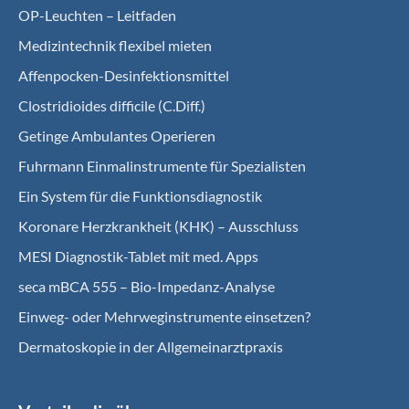
OP-Leuchten – Leitfaden
Medizintechnik flexibel mieten
Affenpocken-Desinfektionsmittel
Clostridioides difficile (C.Diff.)
Getinge Ambulantes Operieren
Fuhrmann Einmalinstrumente für Spezialisten
Ein System für die Funktionsdiagnostik
Koro­nare Herz­krank­heit (KHK) – Ausschluss
MESI Diagnostik-Tablet mit med. Apps
seca mBCA 555 – Bio-Impedanz-Analyse
Einweg- oder Mehrweginstrumente einsetzen?
Dermatoskopie in der Allgemeinarztpraxis