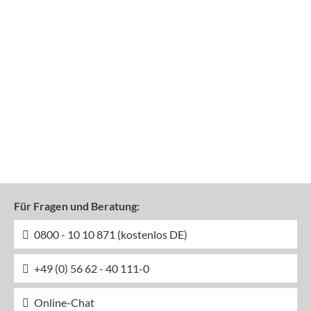
Für Fragen und Beratung:
0800 - 10 10 871 (kostenlos DE)
+49 (0) 56 62 - 40 111-0
Online-Chat