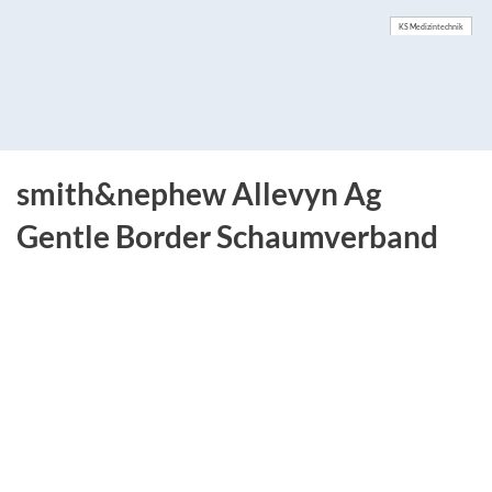
KS Medizintechnik
smith&nephew Allevyn Ag
Gentle Border Schaumverband