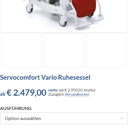
Servocomfort Vario Ruhesessel
€
2.479,00
netto
(
ab
€ 2.950,01
brutto)
ab
Zuzüglich
Versandkosten
AUSFÜHRUNG