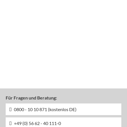
Für Fragen und Beratung:
0800 - 10 10 871 (kostenlos DE)
+49 (0) 56 62 - 40 111-0