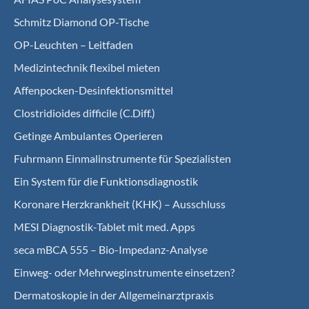
Schmitz Diamond OP-Tische
OP-Leuchten – Leitfaden
Medizintechnik flexibel mieten
Affenpocken-Desinfektionsmittel
Clostridioides difficile (C.Diff.)
Getinge Ambulantes Operieren
Fuhrmann Einmalinstrumente für Spezialisten
Ein System für die Funktionsdiagnostik
Koro­nare Herz­krank­heit (KHK) – Ausschluss
MESI Diagnostik-Tablet mit med. Apps
seca mBCA 555 – Bio-Impedanz-Analyse
Einweg- oder Mehrweginstrumente einsetzen?
Dermatoskopie in der Allgemeinarztpraxis