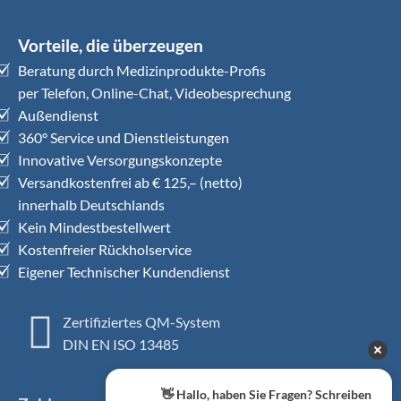
Vorteile, die überzeugen
Beratung durch Medizinprodukte-Profis
per Telefon, Online-Chat, Videobesprechung
Außendienst
360° Service und Dienstleistungen
Innovative Versorgungskonzepte
Versandkostenfrei ab € 125,– (netto)
innerhalb Deutschlands
Kein Mindestbestellwert
Kostenfreier Rückholservice
Eigener Technischer Kundendienst
Zertifiziertes QM-System
DIN EN ISO 13485
👋 Hallo, haben Sie Fragen? Schreiben