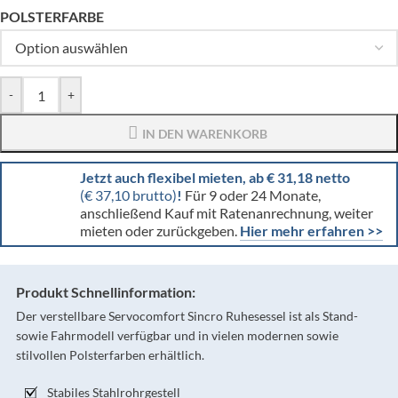
POLSTERFARBE
-
+
IN DEN WARENKORB
Jetzt auch flexibel mieten, ab € 31,18 netto
(€ 37,10 brutto)
!
Für 9 oder 24 Monate,
anschließend Kauf mit Ratenanrechnung, weiter
mieten oder zurückgeben.
Hier mehr erfahren >>
Produkt Schnellinformation:
Der verstellbare Servocomfort Sincro Ruhesessel ist als Stand-
sowie Fahrmodell verfügbar und in vielen modernen sowie
stilvollen Polsterfarben erhältlich.
Stabiles Stahlrohrgestell