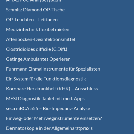
Schmitz Diamond OP-Tische
OP-Leuchten – Leitfaden
Medizintechnik flexibel mieten
Affenpocken-Desinfektionsmittel
Clostridioides difficile (C.Diff.)
Getinge Ambulantes Operieren
Fuhrmann Einmalinstrumente für Spezialisten
Ein System für die Funktionsdiagnostik
Koro­nare Herz­krank­heit (KHK) – Ausschluss
MESI Diagnostik-Tablet mit med. Apps
seca mBCA 555 – Bio-Impedanz-Analyse
Einweg- oder Mehrweginstrumente einsetzen?
Dermatoskopie in der Allgemeinarztpraxis