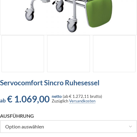
Servocomfort Sincro Ruhesessel
€
1.069,00
netto
(
ab
€ 1.272,11
brutto)
ab
Zuzüglich
Versandkosten
AUSFÜHRUNG