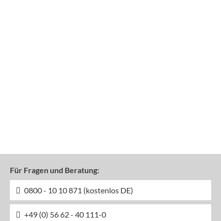
Für Fragen und Beratung:
0800 - 10 10 871 (kostenlos DE)
+49 (0) 56 62 - 40 111-0