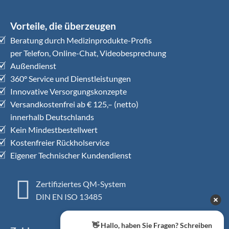
Vorteile, die überzeugen
Beratung durch Medizinprodukte-Profis
per Telefon, Online-Chat, Videobesprechung
Außendienst
360° Service und Dienstleistungen
Innovative Versorgungskonzepte
Versandkostenfrei ab € 125,– (netto)
innerhalb Deutschlands
Kein Mindestbestellwert
Kostenfreier Rückholservice
Eigener Technischer Kundendienst
Zertifiziertes QM-System
DIN EN ISO 13485
👋 Hallo, haben Sie Fragen? Schreiben