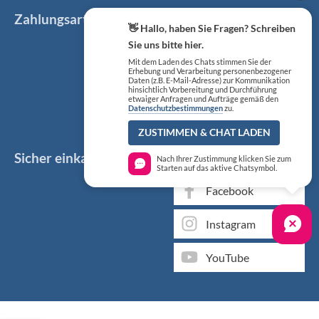
Zahlungsarten
👋 Hallo, haben Sie Fragen? Schreiben
Sie uns bitte hier.
Mit dem Laden des Chats stimmen Sie der
Erhebung und Verarbeitung personenbezogener
Daten (z.B. E-Mail-Adresse) zur Kommunikation
hinsichtlich Vorbereitung und Durchführung
etwaiger Anfragen und Aufträge gemäß den
Datenschutzbestimmungen
zu.
ZUSTIMMEN & CHAT LADEN
Sicher einkaufen
Social Media
Nach Ihrer Zustimmung klicken Sie zum
Starten auf das aktive Chatsymbol.
Facebook
Instagram
YouTube