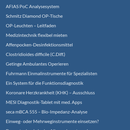
AFIAS PoC Analysesystem
Schmitz Diamond OP-Tische
OP-Leuchten – Leitfaden
Medizintechnik flexibel mieten
Affenpocken-Desinfektionsmittel
Clostridioides difficile (C.Diff.)
Getinge Ambulantes Operieren
Fuhrmann Einmalinstrumente für Spezialisten
Ein System für die Funktionsdiagnostik
Koro­nare Herz­krank­heit (KHK) – Ausschluss
MESI Diagnostik-Tablet mit med. Apps
seca mBCA 555 – Bio-Impedanz-Analyse
Einweg- oder Mehrweginstrumente einsetzen?