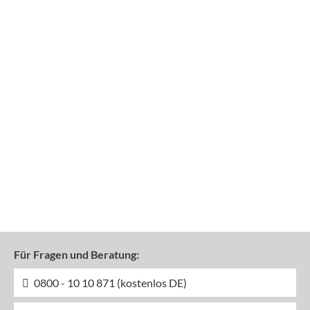
Für Fragen und Beratung:
0800 - 10 10 871 (kostenlos DE)