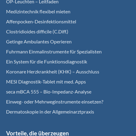
OP-Leuchten – Leitfaden
Medizintechnik flexibel mieten
Affenpocken-Desinfektionsmittel
Clostridioides difficile (C.Diff.)
Getinge Ambulantes Operieren
Fuhrmann Einmalinstrumente für Spezialisten
Ein System für die Funktionsdiagnostik
Koro­nare Herz­krank­heit (KHK) – Ausschluss
MESI Diagnostik-Tablet mit med. Apps
seca mBCA 555 – Bio-Impedanz-Analyse
Einweg- oder Mehrweginstrumente einsetzen?
Dermatoskopie in der Allgemeinarztpraxis
Vorteile, die überzeugen