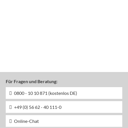
Für Fragen und Beratung:
0800 - 10 10 871 (kostenlos DE)
+49 (0) 56 62 - 40 111-0
Online-Chat