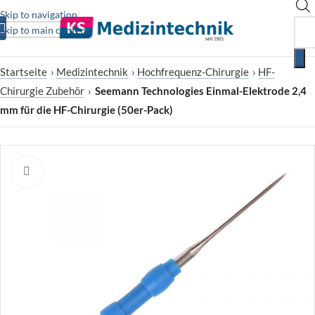
Skip to navigation
Skip to main content
Startseite
›
Medizintechnik
›
Hochfrequenz-Chirurgie
›
HF-
Chirurgie Zubehör
›
Seemann Technologies Einmal-Elektrode 2,4
mm für die HF-Chirurgie (50er-Pack)
Zum Vergrößern klicken