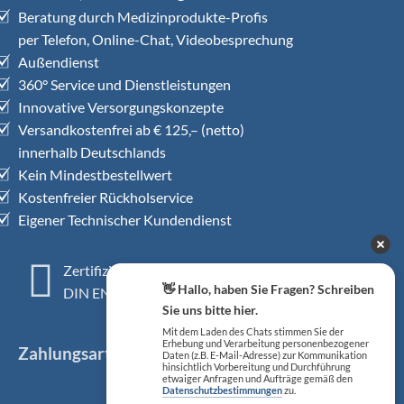
Beratung durch Medizinprodukte-Profis
per Telefon, Online-Chat, Videobesprechung
Außendienst
360° Service und Dienstleistungen
Innovative Versorgungskonzepte
Versandkostenfrei ab € 125,– (netto)
innerhalb Deutschlands
Kein Mindestbestellwert
Kostenfreier Rückholservice
Eigener Technischer Kundendienst
Zertifiziertes QM-System
👋 Hallo, haben Sie Fragen? Schreiben
DIN EN ISO 13485
Sie uns bitte hier.
Mit dem Laden des Chats stimmen Sie der
Erhebung und Verarbeitung personenbezogener
Zahlungsarten
Daten (z.B. E-Mail-Adresse) zur Kommunikation
hinsichtlich Vorbereitung und Durchführung
etwaiger Anfragen und Aufträge gemäß den
Datenschutzbestimmungen
zu.