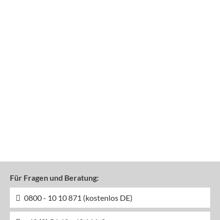
Für Fragen und Beratung:
0800 - 10 10 871 (kostenlos DE)