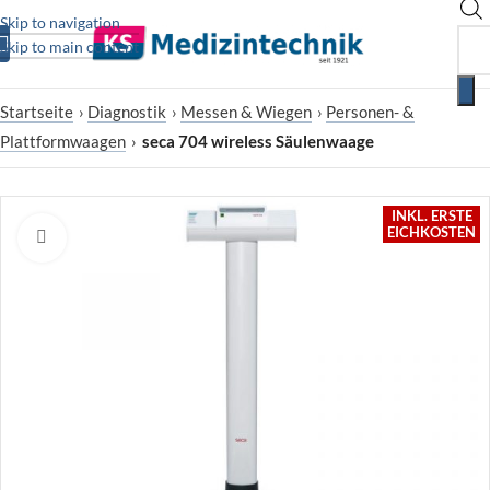
Skip to navigation
Skip to main content
Startseite
›
Diagnostik
›
Messen & Wiegen
›
Personen- &
Plattformwaagen
›
seca 704 wireless Säulenwaage
INKL. ERSTE
EICHKOSTEN
Zum Vergrößern klicken