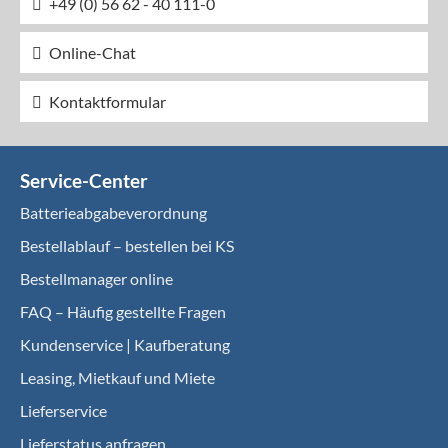
+49 (0) 56 62 - 40 111-0
Online-Chat
Kontaktformular
Service-Center
Batterieabgabeverordnung
Bestellablauf – bestellen bei KS
Bestellmanager online
FAQ – Häufig gestellte Fragen
Kundenservice | Kaufberatung
Leasing, Mietkauf und Miete
Lieferservice
Lieferstatus anfragen