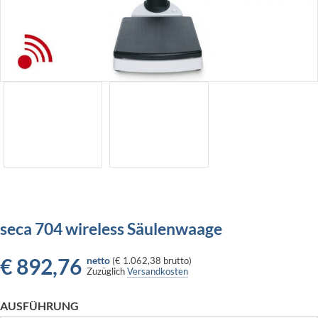
seca 704 wireless Säulenwaage
€
892,76
netto
(
€ 1.062,38
brutto)
Zuzüglich
Versandkosten
AUSFÜHRUNG