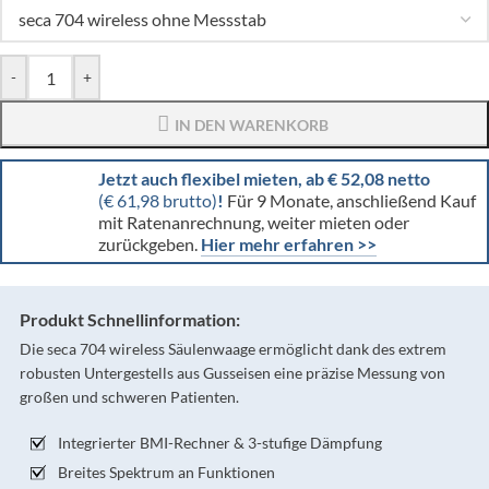
-
+
IN DEN WARENKORB
Jetzt auch flexibel mieten, ab € 52,08 netto
(€ 61,98 brutto)
!
Für 9 Monate, anschließend Kauf
mit Ratenanrechnung, weiter mieten oder
zurückgeben.
Hier mehr erfahren >>
Produkt Schnellinformation:
Die seca 704 wireless Säulenwaage ermöglicht dank des extrem
robusten Untergestells aus Gusseisen eine präzise Messung von
großen und schweren Patienten.
Integrierter BMI-Rechner & 3-stufige Dämpfung
Breites Spektrum an Funktionen