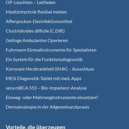
OP-Leuchten – Leitfaden
Medizintechnik flexibel mieten
Affenpocken-Desinfektionsmittel
Clostridioides difficile (C.Diff.)
Getinge Ambulantes Operieren
Fuhrmann Einmalinstrumente für Spezialisten
Ein System für die Funktionsdiagnostik
Koro­nare Herz­krank­heit (KHK) – Ausschluss
MESI Diagnostik-Tablet mit med. Apps
seca mBCA 555 – Bio-Impedanz-Analyse
Einweg- oder Mehrweginstrumente einsetzen?
Dermatoskopie in der Allgemeinarztpraxis
Vorteile, die überzeugen