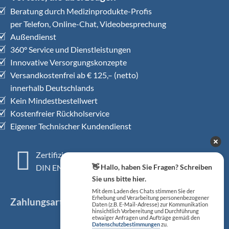
Beratung durch Medizinprodukte-Profis
per Telefon, Online-Chat, Videobesprechung
Außendienst
360° Service und Dienstleistungen
Innovative Versorgungskonzepte
Versandkostenfrei ab € 125,– (netto)
innerhalb Deutschlands
Kein Mindestbestellwert
Kostenfreier Rückholservice
Eigener Technischer Kundendienst
Zertifiziertes QM-System
DIN EN ISO 13485
👋 Hallo, haben Sie Fragen? Schreiben
Sie uns bitte hier.
Mit dem Laden des Chats stimmen Sie der
Erhebung und Verarbeitung personenbezogener
Zahlungsarten
Daten (z.B. E-Mail-Adresse) zur Kommunikation
hinsichtlich Vorbereitung und Durchführung
etwaiger Anfragen und Aufträge gemäß den
Datenschutzbestimmungen
zu.