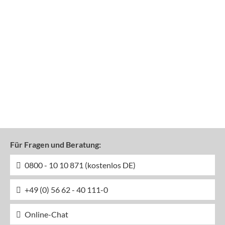
Für Fragen und Beratung:
0800 - 10 10 871 (kostenlos DE)
+49 (0) 56 62 - 40 111-0
Online-Chat