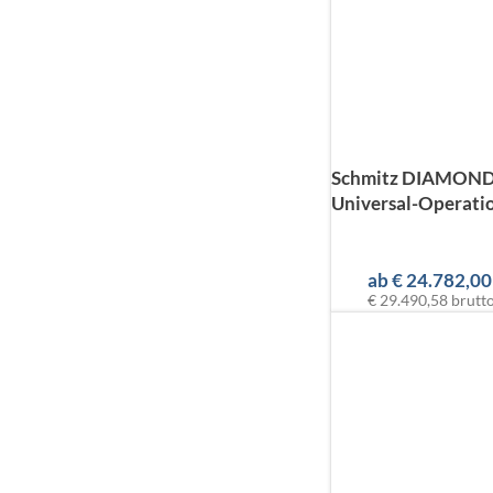
Schmitz DIAMOND
Universal-Operatio
ab
€
24.782,00
€ 29.490,58
brutt