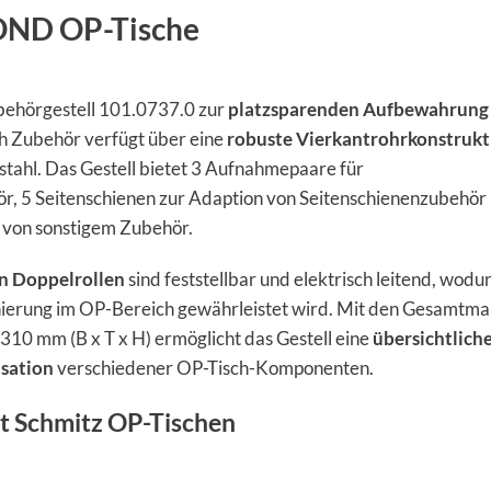
MOND OP-Tische
ehörgestell 101.0737.0 zur
platzsparenden Aufbewahrung
Zubehör verfügt über eine
robuste Vierkantrohrkonstrukt
tahl. Das Gestell bietet 3 Aufnahmepaare für
r, 5 Seitenschienen zur Adaption von Seitenschienenzubehör
 von sonstigem Zubehör.
en Doppelrollen
sind feststellbar und elektrisch leitend, wodu
ionierung im OP-Bereich gewährleistet wird. Mit den Gesamtm
310 mm (B x T x H) ermöglicht das Gestell eine
übersichtlich
sation
verschiedener OP-Tisch-Komponenten.
t Schmitz OP-Tischen