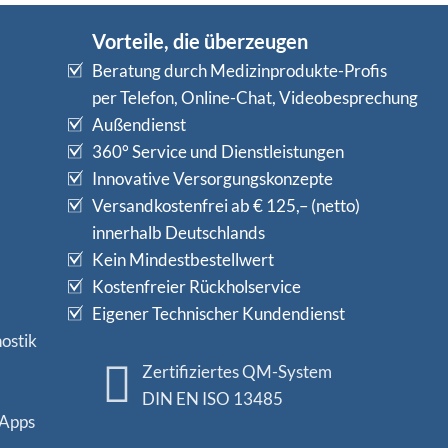
Vorteile, die überzeugen
Beratung durch Medizinprodukte-Profis
per Telefon, Online-Chat, Videobesprechung
Außendienst
360° Service und Dienstleistungen
Innovative Versorgungskonzepte
Versandkostenfrei ab € 125,– (netto)
innerhalb Deutschlands
Kein Mindestbestellwert
Kostenfreier Rückholservice
Eigener Technischer Kundendienst
ostik
Zertifiziertes QM-System
DIN EN ISO 13485
 Apps