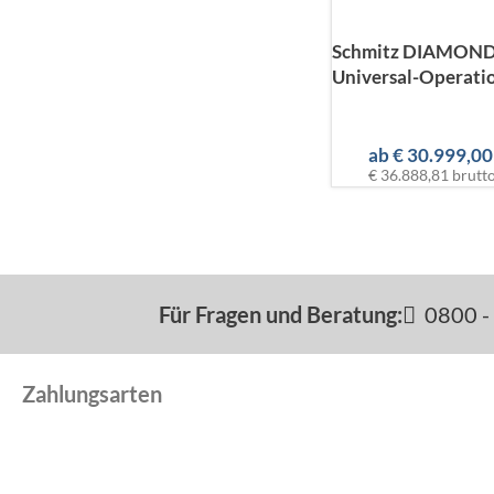
Schmitz DIAMOND
Universal-Operatio
ab
€
30.999,00
€ 36.888,81
brutt
Für Fragen und Beratung:
0800 - 
Zahlungsarten