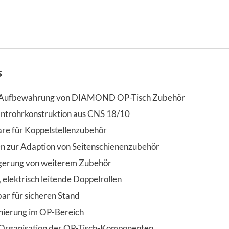
s
 Aufbewahrung von DIAMOND OP-Tisch Zubehör
ntrohrkonstruktion aus CNS 18/10
e für Koppelstellenzubehör
en zur Adaption von Seitenschienenzubehör
agerung von weiterem Zubehör
, elektrisch leitende Doppelrollen
lbar für sicheren Stand
onierung im OP-Bereich
 Organisation der OP-Tisch-Komponenten