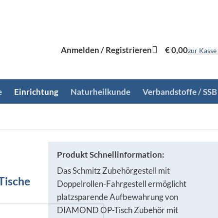
Anmelden / Registrieren
€
0,00
zur Kasse
e
Einrichtung
Naturheilkunde
Verbandstoffe / SSB
Produkt Schnellinformation:
Das Schmitz Zubehörgestell mit
Tische
Doppelrollen-Fahrgestell ermöglicht
platzsparende Aufbewahrung von
DIAMOND OP-Tisch Zubehör mit