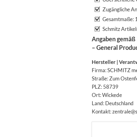
Zugängliche An
Gesamtmaße: 1.
Schmitz Artik
Angaben gemäß 
– General Produ
Hersteller | Verant
Firma: SCHMITZ m
Straße: Zum Ostenf
PLZ: 58739
Ort: Wickede
Land: Deutschland
Kontakt: zentrale@