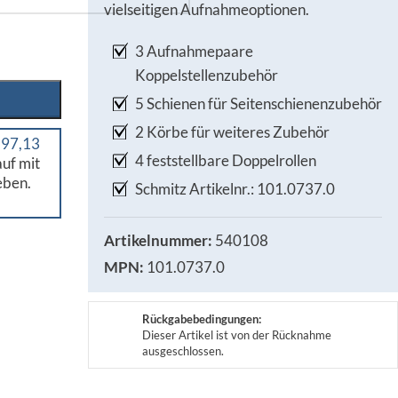
vielseitigen Aufnahmeoptionen.
3 Aufnahmepaare
Koppelstellenzubehör
5 Schienen für Seitenschienenzubehör
2 Körbe für weiteres Zubehör
 97,13
4 feststellbare Doppelrollen
uf mit
eben.
Schmitz Artikelnr.: 101.0737.0
Artikelnummer:
540108
MPN:
101.0737.0
Rückgabebedingungen:
Dieser Artikel ist von der Rücknahme
ausgeschlossen.