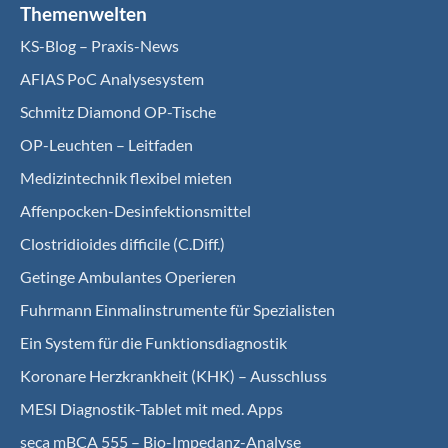
Themenwelten
KS-Blog – Praxis-News
AFIAS PoC Analysesystem
Schmitz Diamond OP-Tische
OP-Leuchten – Leitfaden
Medizintechnik flexibel mieten
Affenpocken-Desinfektionsmittel
Clostridioides difficile (C.Diff.)
Getinge Ambulantes Operieren
Fuhrmann Einmalinstrumente für Spezialisten
Ein System für die Funktionsdiagnostik
Koro­nare Herz­krank­heit (KHK) – Ausschluss
MESI Diagnostik-Tablet mit med. Apps
seca mBCA 555 – Bio-Impedanz-Analyse