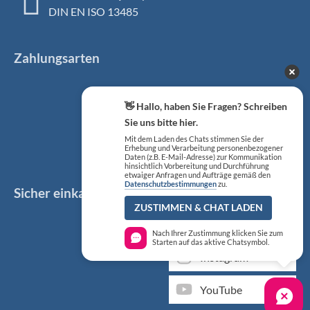
DIN EN ISO 13485
Zahlungsarten
👋 Hallo, haben Sie Fragen? Schreiben
Sie uns bitte hier.
Mit dem Laden des Chats stimmen Sie der
Erhebung und Verarbeitung personenbezogener
Daten (z.B. E-Mail-Adresse) zur Kommunikation
hinsichtlich Vorbereitung und Durchführung
etwaiger Anfragen und Aufträge gemäß den
Datenschutzbestimmungen
zu.
Sicher einkaufen
Social Media
ZUSTIMMEN & CHAT LADEN
Facebook
Nach Ihrer Zustimmung klicken Sie zum
Starten auf das aktive Chatsymbol.
Instagram
YouTube