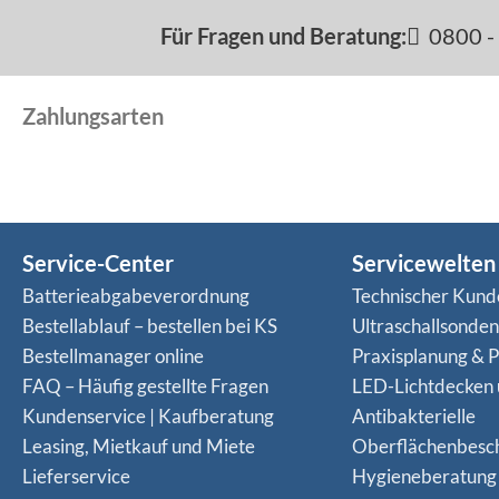
Für Fragen und Beratung:
0800 - 
Zahlungsarten
Service-Center
Servicewelten
Batterieabgabeverordnung
Technischer Kund
Bestellablauf – bestellen bei KS
Ultraschallsonde
Bestellmanager online
Praxisplanung & P
FAQ – Häufig gestellte Fragen
LED-Lichtdecken
Kundenservice | Kaufberatung
Antibakterielle
Leasing, Mietkauf und Miete
Oberflächenbesc
Lieferservice
Hygieneberatung