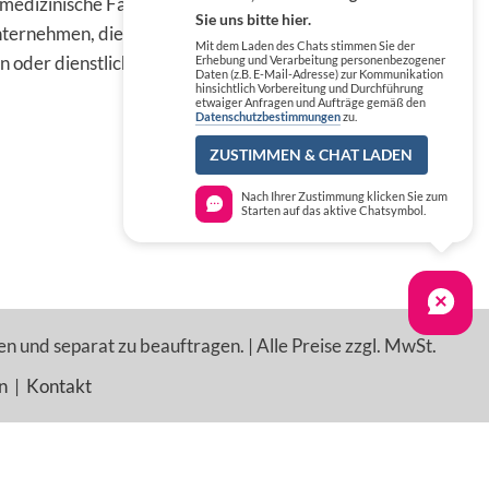
 medizinische Fachkreise,
Sie uns bitte hier.
ternehmen, die die
Mit dem Laden des Chats stimmen Sie der
n oder dienstlichen Tätigkeit
Erhebung und Verarbeitung personenbezogener
Daten (z.B. E-Mail-Adresse) zur Kommunikation
hinsichtlich Vorbereitung und Durchführung
etwaiger Anfragen und Aufträge gemäß den
Datenschutzbestimmungen
zu.
ZUSTIMMEN & CHAT LADEN
Nach Ihrer Zustimmung klicken Sie zum
Starten auf das aktive Chatsymbol.
en und separat zu beauftragen. | Alle Preise zzgl. MwSt.
n
|
Kontakt