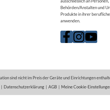
ausschließlich an Personen,
Behörden/Anstalten und Un
Produkte in ihrer berufliche
anwenden.
tion sind nicht im Preis der Geräte und Einrichtungen enthalt
|
Datenschutzerklärung
|
AGB
|
Meine Cookie-Einstellunge