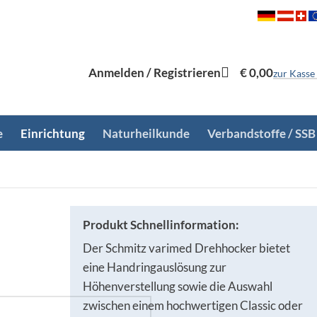
Anmelden / Registrieren
€
0,00
zur Kasse
e
Einrichtung
Naturheilkunde
Verbandstoffe / SSB
Produkt Schnellinformation:
Der Schmitz varimed Drehhocker bietet
eine Handringauslösung zur
Höhenverstellung sowie die Auswahl
zwischen einem hochwertigen Classic oder