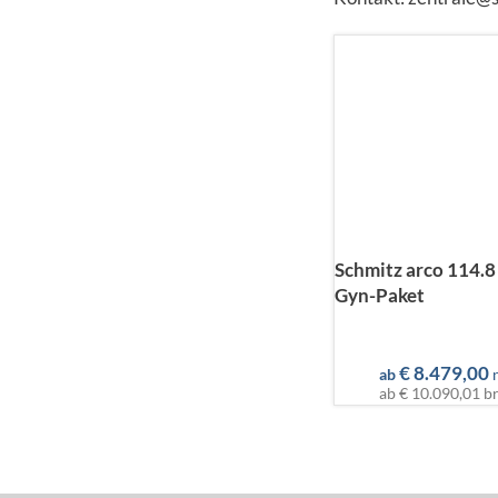
Schmitz arco 114.8
Gyn-Paket
€
8.479,00
ab
ab
€ 10.090,01
br