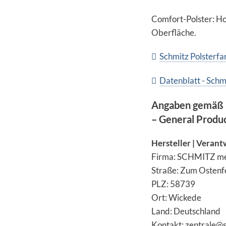
Comfort-Polster: Ho
Oberfläche.
Schmitz Polsterf
Datenblatt - Schm
Angaben gemäß 
– General Produ
Hersteller | Verant
Firma: SCHMITZ m
Straße: Zum Ostenf
PLZ: 58739
Ort: Wickede
Land: Deutschland
Kontakt: zentrale@