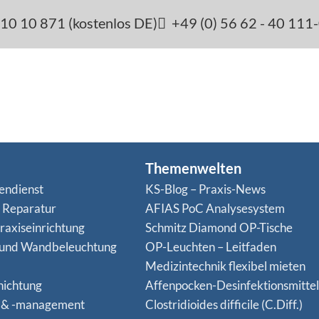
10 10 871 (kostenlos DE)
+49 (0) 56 62 - 40 111
Themenwelten
endienst
KS-Blog – Praxis-News
n Reparatur
AFIAS PoC Analysesystem
raxiseinrichtung
Schmitz Diamond OP-Tische
 und Wandbeleuchtung
OP-Leuchten – Leitfaden
Medizintechnik flexibel mieten
hichtung
Affenpocken-Desinfektionsmittel
 & -management
Clostridioides difficile (C.Diff.)