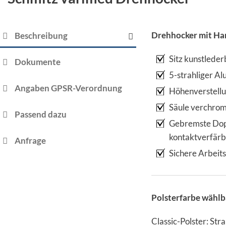
Drehhocker mit Ha
Beschreibung
Sitz kunstlede
Dokumente
5-strahliger Al
Angaben GPSR-Verordnung
Höhenverstellu
Säule verchrom
Passend dazu
Gebremste Dopp
kontaktverfärb
Anfrage
Sichere Arbeits
Polsterfarbe wählb
Classic-Polster: Stra