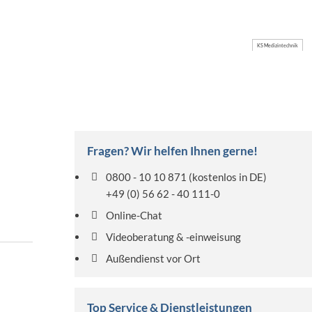
KS Medizintechnik
Fragen? Wir helfen Ihnen gerne!
0800 - 10 10 871
(kostenlos in DE)
+49 (0) 56 62 - 40 111-0
Online-Chat
Videoberatung & -einweisung
Außendienst vor Ort
Top Service & Dienstleistungen