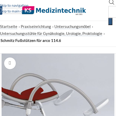
Skip to navigation
Skip to main content
Startseite
›
Praxiseinrichtung
›
Untersuchungsmöbel
›
Untersuchungsstühle für Gynäkologie, Urologie, Proktologie
›
Schmitz Fußstützen für arco 114.6
Zum Vergrößern klicken