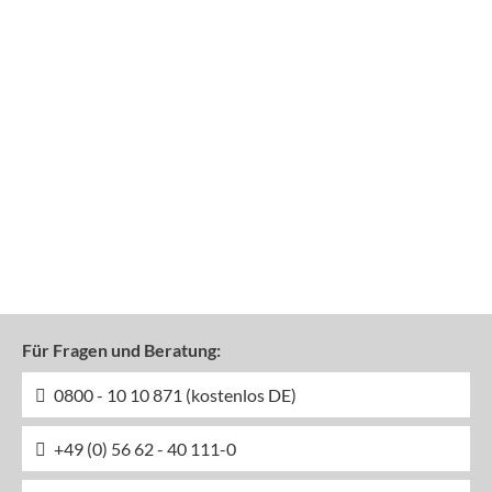
Für Fragen und Beratung:
0800 - 10 10 871 (kostenlos DE)
+49 (0) 56 62 - 40 111-0