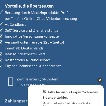
Vorteile, die überzeugen
Beratung durch Medizinprodukte-Profis
per Telefon, Online-Chat, Videobesprechung
Außendienst
360° Service und Dienstleistungen
Innovative Versorgungskonzepte
Versandkostenfrei ab € 125,– (netto)
innerhalb Deutschlands
Kein Mindestbestellwert
Kostenfreier Rückholservice
Eigener Technischer Kundendienst
Zertifiziertes QM-System
DIN EN ISO 13485
👋 Hallo, haben Sie Fragen? Schreiben
Sie uns bitte hier.
Zahlungsarten
Mit dem Laden des Chats stimmen Sie der