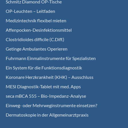
Schmitz Diamond OP-Tische
OP-Leuchten – Leitfaden
Medizintechnik flexibel mieten
Affenpocken-Desinfektionsmittel
Clostridioides difficile (C.Diff.)
Getinge Ambulantes Operieren
Fuhrmann Einmalinstrumente für Spezialisten
Ein System für die Funktionsdiagnostik
Koro­nare Herz­krank­heit (KHK) – Ausschluss
MESI Diagnostik-Tablet mit med. Apps
seca mBCA 555 – Bio-Impedanz-Analyse
Einweg- oder Mehrweginstrumente einsetzen?
Dermatoskopie in der Allgemeinarztpraxis