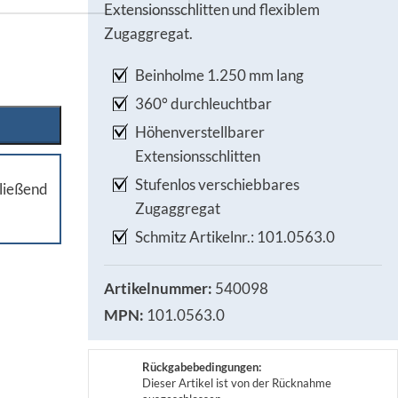
Extensionsschlitten und flexiblem
Zugaggregat.
Beinholme 1.250 mm lang
360° durchleuchtbar
Höhenverstellbarer
Extensionsschlitten
Stufenlos verschiebbares
ließend
Zugaggregat
Schmitz Artikelnr.: 101.0563.0
Artikelnummer:
540098
MPN:
101.0563.0
Rückgabebedingungen:
Dieser Artikel ist von der Rücknahme