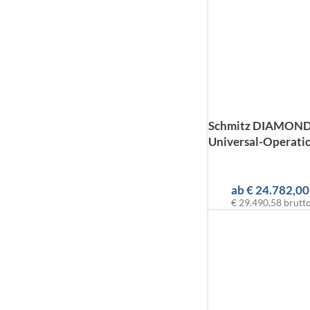
Schmitz DIAMOND
Universal-Operatio
ab
€
24.782,00
€ 29.490,58
brutt