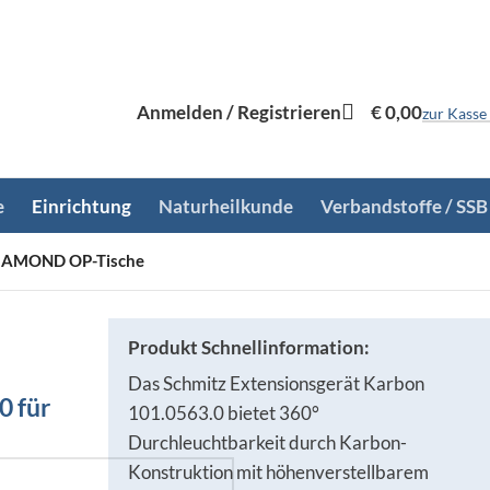
Anmelden / Registrieren
€
0,00
zur Kasse
e
Einrichtung
Naturheilkunde
Verbandstoffe / SSB
 DIAMOND OP-Tische
Produkt Schnellinformation:
Das Schmitz Extensionsgerät Karbon
0 für
101.0563.0 bietet 360°
Durchleuchtbarkeit durch Karbon-
Konstruktion mit höhenverstellbarem