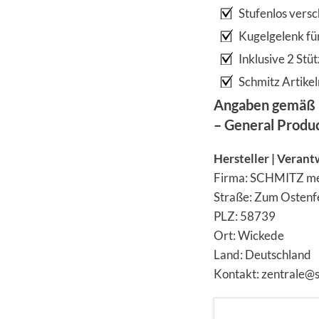
Stufenlos vers
Kugelgelenk fü
Inklusive 2 Stü
Schmitz Artikel
Angaben gemäß 
– General Produ
Hersteller | Verant
Firma: SCHMITZ m
Straße: Zum Ostenf
PLZ: 58739
Ort: Wickede
Land: Deutschland
Kontakt: zentrale@