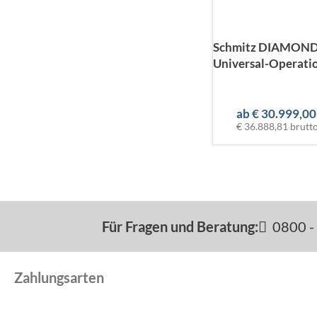
Schmitz DIAMOND
Universal-Operatio
ab
€
30.999,00
€ 36.888,81
brutt
Für Fragen und Beratung:
0800 - 
Zahlungsarten