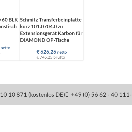
 60 BLK
Schmitz Transferbeinplatte
nstisch
kurz 101.0704.0 zu
Extensionsgerät Karbon für
DIAMOND OP-Tische
netto
€
626,26
netto
o
€ 745,25
brutto
10 10 871 (kostenlos DE)
+49 (0) 56 62 - 40 111