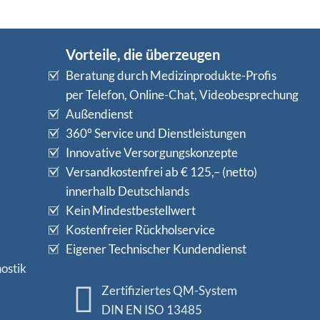
Vorteile, die überzeugen
Beratung durch Medizinprodukte-Profis
per Telefon, Online-Chat, Videobesprechung
Außendienst
360° Service und Dienstleistungen
Innovative Versorgungskonzepte
Versandkostenfrei ab € 125,– (netto)
innerhalb Deutschlands
Kein Mindestbestellwert
Kostenfreier Rückholservice
Eigener Technischer Kundendienst
ostik
Zertifiziertes QM-System
DIN EN ISO 13485