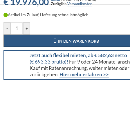
€
19.976,00
Zuzüglich
Versandkosten
Artikel im Zulauf, Lieferung schnellstmöglich
-
+
IN DEN WARENKORB
Jetzt auch flexibel mieten, ab € 582,63 netto
(€ 693,33 brutto)
!
Für 9 oder 24 Monate, ansch
Kauf mit Ratenanrechnung, weiter mieten oder
zurückgeben.
Hier mehr erfahren >>