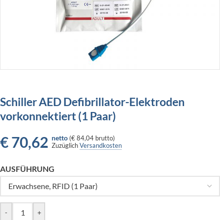
Schiller AED Defibrillator-Elektroden
vorkonnektiert (1 Paar)
€
70,62
netto
(
€ 84,04
brutto)
Zuzüglich
Versandkosten
AUSFÜHRUNG
-
+