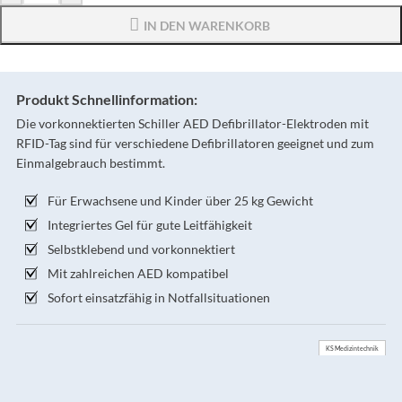
IN DEN WARENKORB
Produkt Schnellinformation:
Die vorkonnektierten Schiller AED Defibrillator-Elektroden mit
RFID-Tag sind für verschiedene Defibrillatoren geeignet und zum
Einmalgebrauch bestimmt.
Für Erwachsene und Kinder über 25 kg Gewicht
Integriertes Gel für gute Leitfähigkeit
Selbstklebend und vorkonnektiert
Mit zahlreichen AED kompatibel
Sofort einsatzfähig in Notfallsituationen
KS Medizintechnik