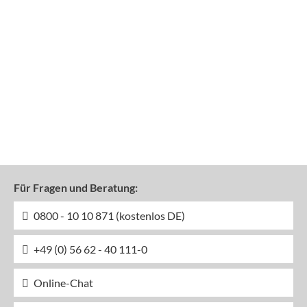
Für Fragen und Beratung:
0800 - 10 10 871 (kostenlos DE)
+49 (0) 56 62 - 40 111-0
Online-Chat