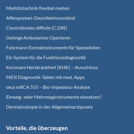
Medizintechnik flexibel mieten
Affenpocken-Desinfektionsmittel
Clostridioides difficile (C.Diff.)
Getinge Ambulantes Operieren
Fuhrmann Einmalinstrumente für Spezialisten
Ein System für die Funktionsdiagnostik
Koro­nare Herz­krank­heit (KHK) – Ausschluss
MESI Diagnostik-Tablet mit med. Apps
seca mBCA 555 – Bio-Impedanz-Analyse
Einweg- oder Mehrweginstrumente einsetzen?
Dermatoskopie in der Allgemeinarztpraxis
Vorteile, die überzeugen