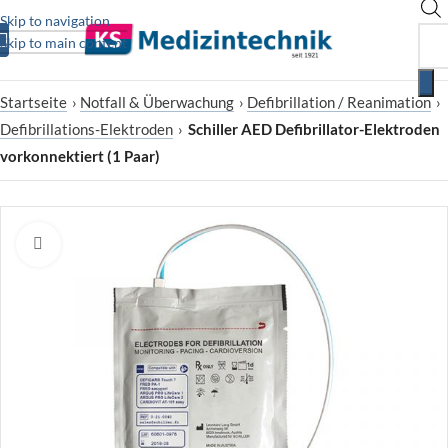
Skip to navigation
Skip to main content
Startseite
›
Notfall & Überwachung
›
Defibrillation / Reanimation
›
Defibrillations-Elektroden
›
Schiller AED Defibrillator-Elektroden
vorkonnektiert (1 Paar)
Zum Vergrößern klicken