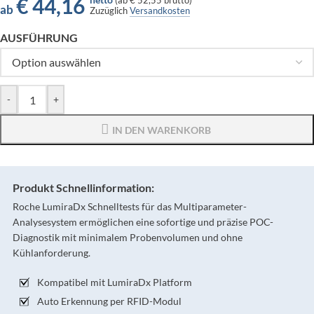
€
44,16
(
ab
€ 52,55
brutto)
ab
Zuzüglich
Versandkosten
AUSFÜHRUNG
-
+
IN DEN WARENKORB
Produkt Schnellinformation:
Roche LumiraDx Schnelltests für das Multiparameter-
Analysesystem ermöglichen eine sofortige und präzise POC-
Diagnostik mit minimalem Probenvolumen und ohne
Kühlanforderung.
Kompatibel mit LumiraDx Platform
Auto Erkennung per RFID-Modul