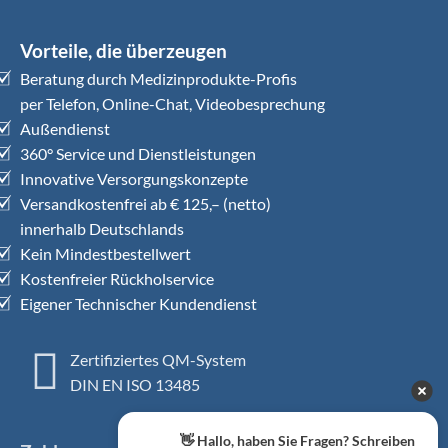
Vorteile, die überzeugen
Beratung durch Medizinprodukte-Profis
per Telefon, Online-Chat, Videobesprechung
Außendienst
360° Service und Dienstleistungen
Innovative Versorgungskonzepte
Versandkostenfrei ab € 125,– (netto)
innerhalb Deutschlands
Kein Mindestbestellwert
Kostenfreier Rückholservice
Eigener Technischer Kundendienst
Zertifiziertes QM-System
DIN EN ISO 13485
👋 Hallo, haben Sie Fragen? Schreiben