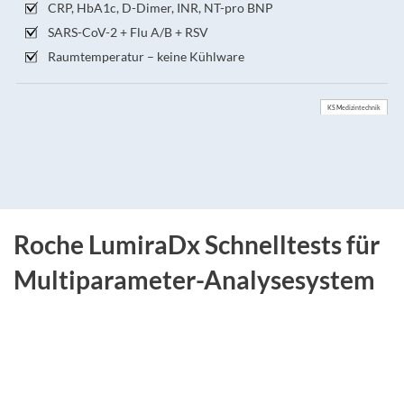
CRP, HbA1c, D-Dimer, INR, NT-pro BNP
SARS-CoV-2 + Flu A/B + RSV
Raumtemperatur – keine Kühlware
KS Medizintechnik
Roche LumiraDx Schnelltests für
Multiparameter-Analysesystem