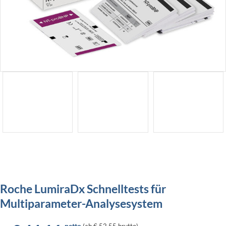
Roche LumiraDx Schnelltests für
Multiparameter-Analysesystem
netto