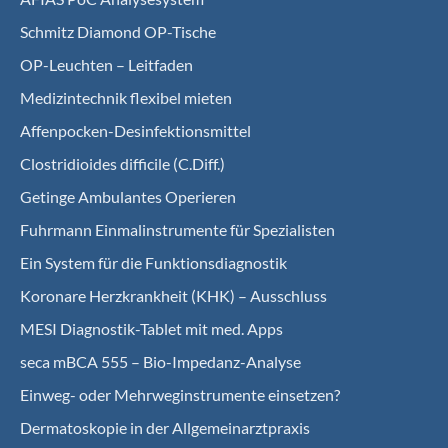
Schmitz Diamond OP-Tische
OP-Leuchten – Leitfaden
Medizintechnik flexibel mieten
Affenpocken-Desinfektionsmittel
Clostridioides difficile (C.Diff.)
Getinge Ambulantes Operieren
Fuhrmann Einmalinstrumente für Spezialisten
Ein System für die Funktionsdiagnostik
Koro­nare Herz­krank­heit (KHK) – Ausschluss
MESI Diagnostik-Tablet mit med. Apps
seca mBCA 555 – Bio-Impedanz-Analyse
Einweg- oder Mehrweginstrumente einsetzen?
Dermatoskopie in der Allgemeinarztpraxis