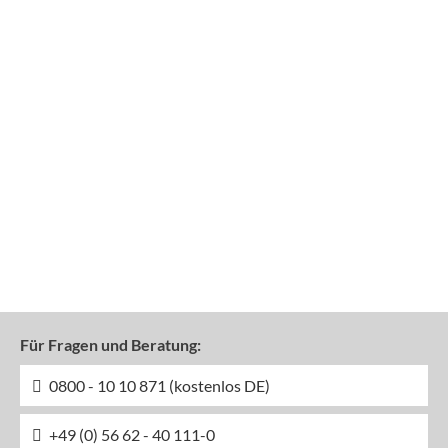
Für Fragen und Beratung:
0800 - 10 10 871 (kostenlos DE)
+49 (0) 56 62 - 40 111-0