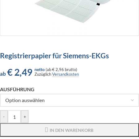
Registrierpapier für Siemens-EKGs
€
2,49
netto
(
ab
€ 2,96
brutto)
ab
Zuzüglich
Versandkosten
AUSFÜHRUNG
-
+
IN DEN WARENKORB