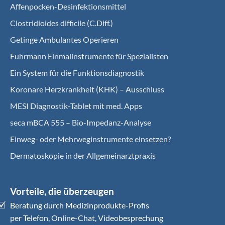
Affenpocken-Desinfektionsmittel
Clostridioides difficile (C.Diff.)
Getinge Ambulantes Operieren
Fuhrmann Einmalinstrumente für Spezialisten
Ein System für die Funktionsdiagnostik
Koro­nare Herz­krank­heit (KHK) – Ausschluss
MESI Diagnostik-Tablet mit med. Apps
seca mBCA 555 – Bio-Impedanz-Analyse
Einweg- oder Mehrweginstrumente einsetzen?
Dermatoskopie in der Allgemeinarztpraxis
Vorteile, die überzeugen
Beratung durch Medizinprodukte-Profis
per Telefon, Online-Chat, Videobesprechung