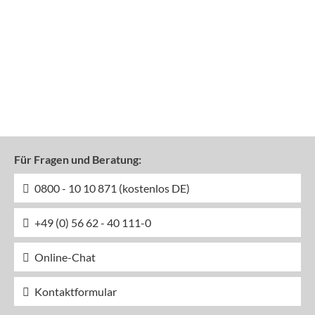
Für Fragen und Beratung:
0800 - 10 10 871 (kostenlos DE)
+49 (0) 56 62 - 40 111-0
Online-Chat
Kontaktformular