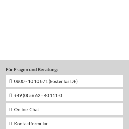
Für Fragen und Beratung:
0800 - 10 10 871 (kostenlos DE)
+49 (0) 56 62 - 40 111-0
Online-Chat
Kontaktformular