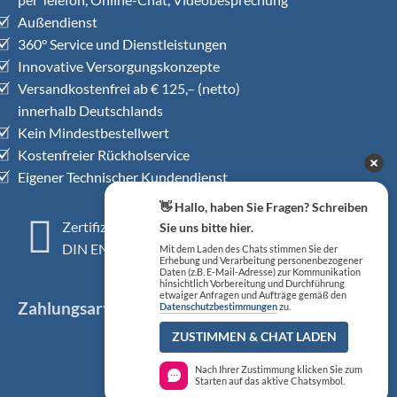
Außendienst
360° Service und Dienstleistungen
Innovative Versorgungskonzepte
Versandkostenfrei ab € 125,– (netto)
innerhalb Deutschlands
Kein Mindestbestellwert
Kostenfreier Rückholservice
Eigener Technischer Kundendienst
👋 Hallo, haben Sie Fragen? Schreiben
Zertifiziertes QM-System
Sie uns bitte hier.
DIN EN ISO 13485
Mit dem Laden des Chats stimmen Sie der
Erhebung und Verarbeitung personenbezogener
Daten (z.B. E-Mail-Adresse) zur Kommunikation
hinsichtlich Vorbereitung und Durchführung
etwaiger Anfragen und Aufträge gemäß den
Zahlungsarten
Datenschutzbestimmungen
zu.
ZUSTIMMEN & CHAT LADEN
Nach Ihrer Zustimmung klicken Sie zum
Starten auf das aktive Chatsymbol.