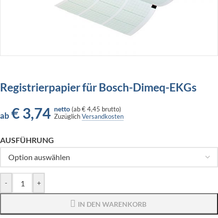
Registrierpapier für Bosch-Dimeq-EKGs
€
3,74
netto
(
ab
€ 4,45
brutto)
ab
Zuzüglich
Versandkosten
AUSFÜHRUNG
-
+
IN DEN WARENKORB