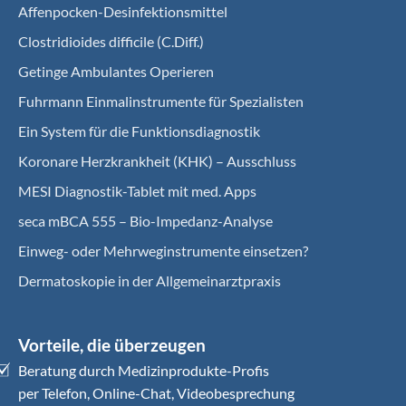
Affenpocken-Desinfektionsmittel
Clostridioides difficile (C.Diff.)
Getinge Ambulantes Operieren
Fuhrmann Einmalinstrumente für Spezialisten
Ein System für die Funktionsdiagnostik
Koro­nare Herz­krank­heit (KHK) – Ausschluss
MESI Diagnostik-Tablet mit med. Apps
seca mBCA 555 – Bio-Impedanz-Analyse
Einweg- oder Mehrweginstrumente einsetzen?
Dermatoskopie in der Allgemeinarztpraxis
Vorteile, die überzeugen
Beratung durch Medizinprodukte-Profis
per Telefon, Online-Chat, Videobesprechung