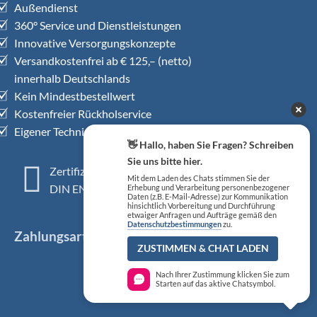
Außendienst
360° Service und Dienstleistungen
Innovative Versorgungskonzepte
Versandkostenfrei ab € 125,– (netto)
innerhalb Deutschlands
Kein Mindestbestellwert
Kostenfreier Rückholservice
Eigener Technischer Kundendienst
👋 Hallo, haben Sie Fragen? Schreiben
Sie uns bitte hier.
Zertifiziertes QM-System
Mit dem Laden des Chats stimmen Sie der
DIN EN ISO 13485
Erhebung und Verarbeitung personenbezogener
Daten (z.B. E-Mail-Adresse) zur Kommunikation
hinsichtlich Vorbereitung und Durchführung
etwaiger Anfragen und Aufträge gemäß den
Datenschutzbestimmungen
zu.
Zahlungsarten
ZUSTIMMEN & CHAT LADEN
Nach Ihrer Zustimmung klicken Sie zum
Starten auf das aktive Chatsymbol.