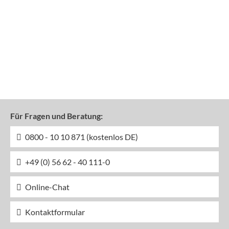
Für Fragen und Beratung:
0800 - 10 10 871 (kostenlos DE)
+49 (0) 56 62 - 40 111-0
Online-Chat
Kontaktformular