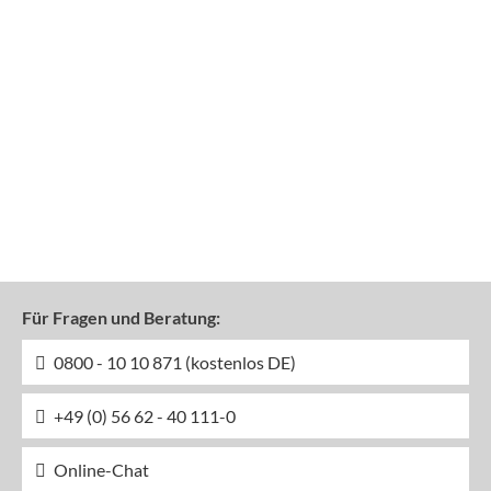
Für Fragen und Beratung:
0800 - 10 10 871 (kostenlos DE)
+49 (0) 56 62 - 40 111-0
Online-Chat