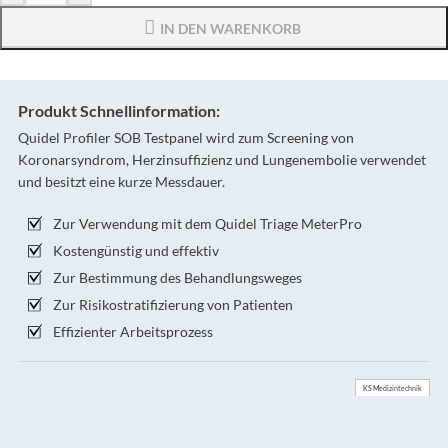
IN DEN WARENKORB
Produkt Schnellinformation:
Quidel Profiler SOB Testpanel wird zum Screening von
Koronarsyndrom, Herzinsuffizienz und Lungenembolie verwendet
und besitzt eine kurze Messdauer.
Zur Verwendung mit dem Quidel Triage MeterPro
Kostengünstig und effektiv
Zur Bestimmung des Behandlungsweges
Zur Risikostratifizierung von Patienten
Effizienter Arbeitsprozess
KS Medizintechnik