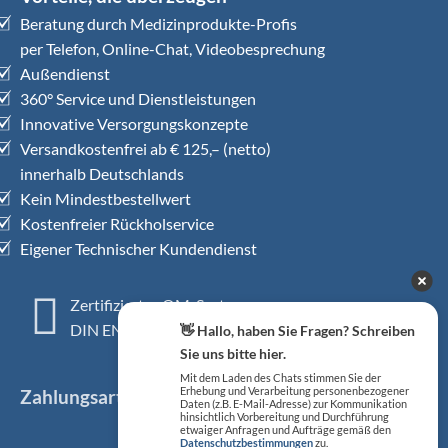
Beratung durch Medizinprodukte-Profis
per Telefon, Online-Chat, Videobesprechung
Außendienst
360° Service und Dienstleistungen
Innovative Versorgungskonzepte
Versandkostenfrei ab € 125,– (netto)
innerhalb Deutschlands
Kein Mindestbestellwert
Kostenfreier Rückholservice
Eigener Technischer Kundendienst
Zertifiziertes QM-System
DIN EN ISO 13485
👋 Hallo, haben Sie Fragen? Schreiben
Sie uns bitte hier.
Mit dem Laden des Chats stimmen Sie der
Zahlungsarten
Erhebung und Verarbeitung personenbezogener
Daten (z.B. E-Mail-Adresse) zur Kommunikation
hinsichtlich Vorbereitung und Durchführung
etwaiger Anfragen und Aufträge gemäß den
Datenschutzbestimmungen
zu.