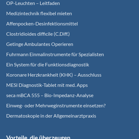
OP-Leuchten – Leitfaden
Medizintechnik flexibel mieten
Affenpocken-Desinfektionsmittel
Clostridioides difficile (C.Diff.)
Getinge Ambulantes Operieren
Fuhrmann Einmalinstrumente für Spezialisten
Ein System für die Funktionsdiagnostik
Koro­nare Herz­krank­heit (KHK) – Ausschluss
MESI Diagnostik-Tablet mit med. Apps
seca mBCA 555 – Bio-Impedanz-Analyse
Einweg- oder Mehrweginstrumente einsetzen?
Dermatoskopie in der Allgemeinarztpraxis
Vorteile, die überzeugen