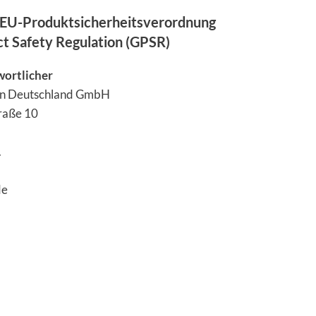
EU-Produktsicherheitsverordnung
ct Safety Regulation (GPSR)
wortlicher
en Deutschland GmbH
traße 10
.
de