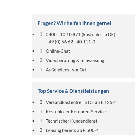
Fragen? Wir helfen Ihnen gerne!
0800 - 10 10 871
(kostenlos in DE)
+49 (0) 56 62 - 40 111-0
Online-Chat
Videoberatung & -einweisung
Außendienst vor Ort
Top Service & Dienstleistungen
Versandkostenfrei in DE ab € 125,-*
Kostenloser Retouren-Service
Technischer Kundendienst
Leasing bereits ab € 500,-*