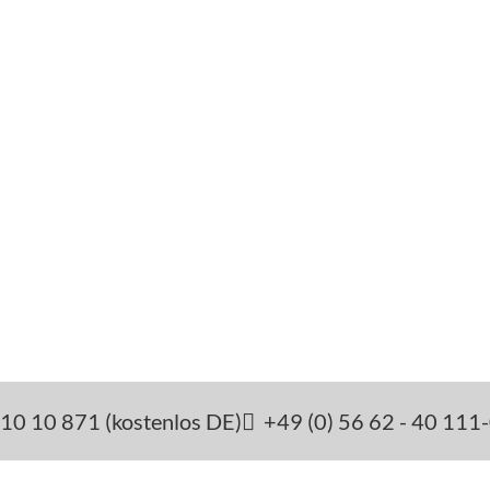
10 10 871 (kostenlos DE)
+49 (0) 56 62 - 40 111