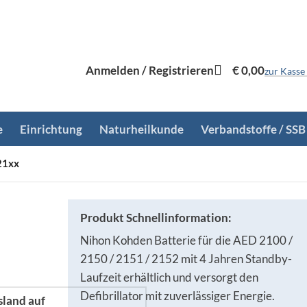
Anmelden / Registrieren
€
0,00
zur Kasse
e
Einrichtung
Naturheilkunde
Verbandstoffe / SSB
21xx
Produkt Schnellinformation:
Nihon Kohden Batterie für die AED 2100 /
2150 / 2151 / 2152 mit 4 Jahren Standby-
Laufzeit erhältlich und versorgt den
Defibrillator mit zuverlässiger Energie.
sland auf