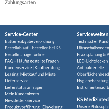
Zahlungsarten
Service-Center
Servicewelten
Batterieabgabeverordnung
Technischer Kund
Bestellablauf – bestellen bei KS
Ultraschallsonde
Bestellmanager online
Praxisplanung & P
FAQ – Häufig gestellte Fragen
LED-Lichtdecken
Kundenservice | Kaufberatung
Antibakterielle
Leasing, Mietkauf und Miete
Oberflächenbesc
Lieferservice
Hygieneberatung
Lieferstatus anfragen
Instrumentenaufb
Mein Kundenkonto
KS Medizintec
Newsletter-Service
Unsere Philosophi
Produktvorführung | Einweisung