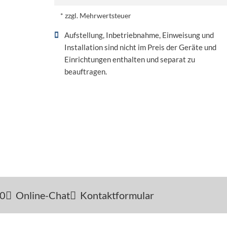
* zzgl. Mehrwertsteuer
Aufstellung, Inbetriebnahme, Einweisung und
Installation sind nicht im Preis der Geräte und
Einrichtungen enthalten und separat zu
beauftragen.
-0
Online-Chat
Kontaktformular