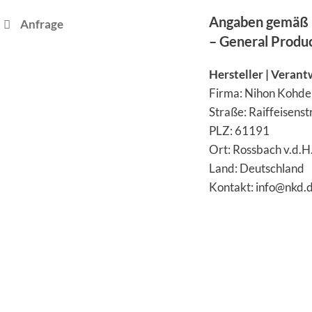
Angaben gemäß 
Anfrage
– General Produ
Hersteller | Verant
Firma: Nihon Kohd
Straße: Raiffeisens
PLZ: 61191
Ort: Rossbach v.d.H
Land: Deutschland
Kontakt: info@nkd.