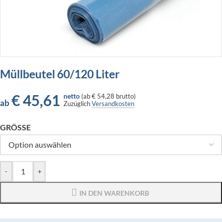
Müllbeutel 60/120 Liter
€
45,61
netto
(
ab
€ 54,28
brutto)
ab
Zuzüglich
Versandkosten
GRÖSSE
-
+
IN DEN WARENKORB