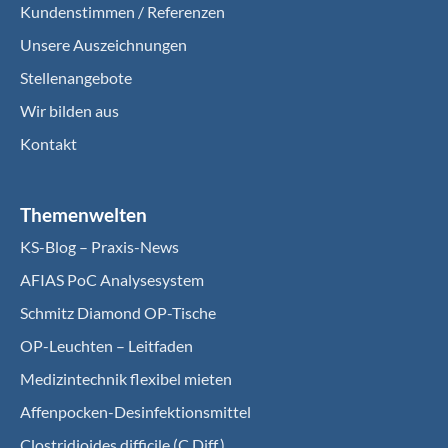
Kundenstimmen / Referenzen
Unsere Auszeichnungen
Stellenangebote
Wir bilden aus
Kontakt
Themenwelten
KS-Blog – Praxis-News
AFIAS PoC Analysesystem
Schmitz Diamond OP-Tische
OP-Leuchten – Leitfaden
Medizintechnik flexibel mieten
Affenpocken-Desinfektionsmittel
Clostridioides difficile (C.Diff.)