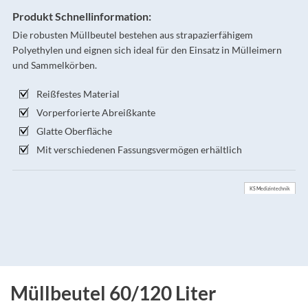
Produkt Schnellinformation:
Die robusten Müllbeutel bestehen aus strapazierfähigem
Polyethylen und eignen sich ideal für den Einsatz in Mülleimern
und Sammelkörben.
Reißfestes Material
Vorperforierte Abreißkante
Glatte Oberfläche
Mit verschiedenen Fassungsvermögen erhältlich
KS Medizintechnik
Müllbeutel 60/120 Liter