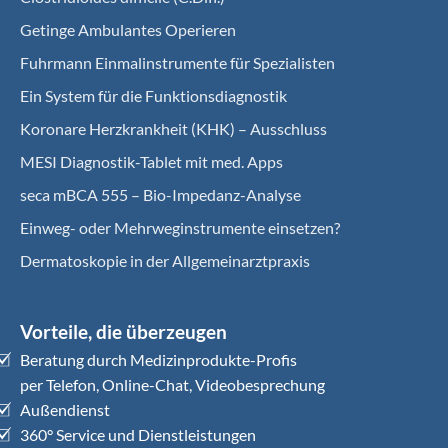
Getinge Ambulantes Operieren
Fuhrmann Einmalinstrumente für Spezialisten
Ein System für die Funktionsdiagnostik
Koro­nare Herz­krank­heit (KHK) – Ausschluss
MESI Diagnostik-Tablet mit med. Apps
seca mBCA 555 – Bio-Impedanz-Analyse
Einweg- oder Mehrweginstrumente einsetzen?
Dermatoskopie in der Allgemeinarztpraxis
Vorteile, die überzeugen
Beratung durch Medizinprodukte-Profis
per Telefon, Online-Chat, Videobesprechung
Außendienst
360° Service und Dienstleistungen