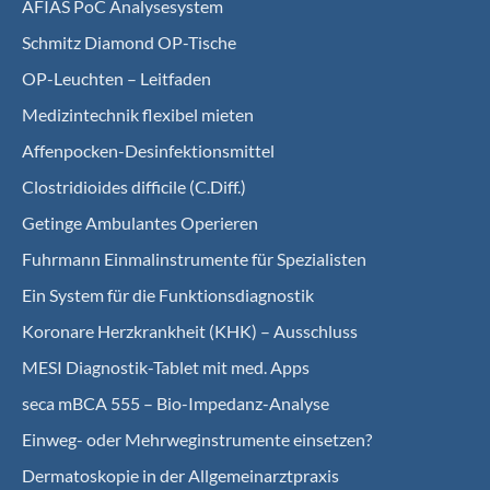
AFIAS PoC Analysesystem
Schmitz Diamond OP-Tische
OP-Leuchten – Leitfaden
Medizintechnik flexibel mieten
Affenpocken-Desinfektionsmittel
Clostridioides difficile (C.Diff.)
Getinge Ambulantes Operieren
Fuhrmann Einmalinstrumente für Spezialisten
Ein System für die Funktionsdiagnostik
Koro­nare Herz­krank­heit (KHK) – Ausschluss
MESI Diagnostik-Tablet mit med. Apps
seca mBCA 555 – Bio-Impedanz-Analyse
Einweg- oder Mehrweginstrumente einsetzen?
Dermatoskopie in der Allgemeinarztpraxis