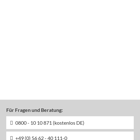
Für Fragen und Beratung:
0800 - 10 10 871 (kostenlos DE)
+49 (0) 56 62 - 40 111-0