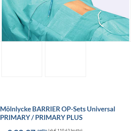
Mölnlycke BARRIER OP-Sets Universal
PRIMARY / PRIMARY PLUS
netto
(
ab
€ 110,63
brutto)