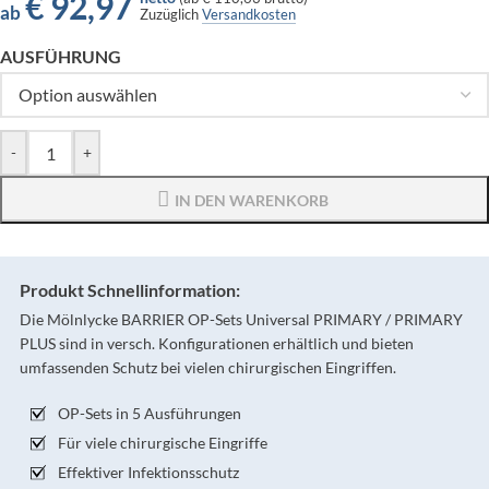
€
92,97
ab
Zuzüglich
Versandkosten
AUSFÜHRUNG
-
+
IN DEN WARENKORB
Produkt Schnellinformation:
Die Mölnlycke BARRIER OP-Sets Universal PRIMARY / PRIMARY
PLUS sind in versch. Konfigurationen erhältlich und bieten
umfassenden Schutz bei vielen chirurgischen Eingriffen.
OP-Sets in 5 Ausführungen
Für viele chirurgische Eingriffe
Effektiver Infektionsschutz