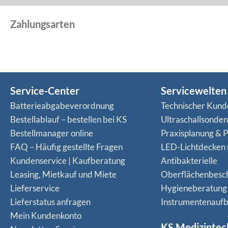
Zahlungsarten
Service-Center
Servicewelten
Batterieabgabeverordnung
Technischer Kund
Bestellablauf – bestellen bei KS
Ultraschallsonde
Bestellmanager online
Praxisplanung & P
FAQ – Häufig gestellte Fragen
LED-Lichtdecken
Kundenservice | Kaufberatung
Antibakterielle
Leasing, Mietkauf und Miete
Oberflächenbesc
Lieferservice
Hygieneberatung
Lieferstatus anfragen
Instrumentenaufb
Mein Kundenkonto
KS Medizintec