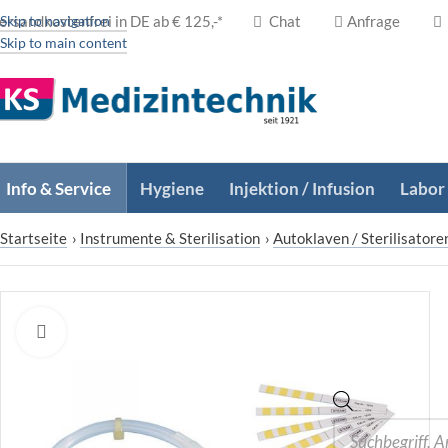
ersandkostenfrei in DE ab € 125,-*
Skip to navigation
Chat
Anfrage
Skip to main content
Info & Service
Hygiene
Injektion / Infusion
Labor
Startseite
›
Instrumente & Sterilisation
›
Autoklaven / Sterilisatore
Zum Vergrößern klicken