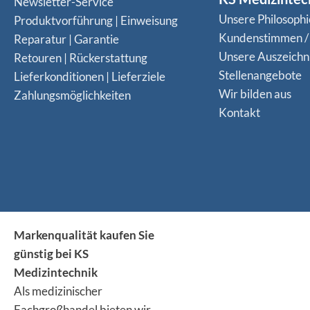
Newsletter-Service
Unsere Philosophi
Produktvorführung | Einweisung
Kundenstimmen /
Reparatur | Garantie
Unsere Auszeich
Retouren | Rückerstattung
Stellenangebote
Lieferkonditionen | Lieferziele
Wir bilden aus
Zahlungsmöglichkeiten
Kontakt
Markenqualität kaufen Sie
günstig bei KS
Medizintechnik
Als medizinischer
Fachgroßhandel bieten wir