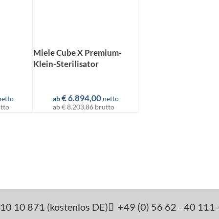
Miele Cube X Premium-
Klein-Sterilisator
€
6.894,00
netto
ab
netto
tto
ab
€ 8.203,86
brutto
10 10 871 (kostenlos DE)
+49 (0) 56 62 - 40 111