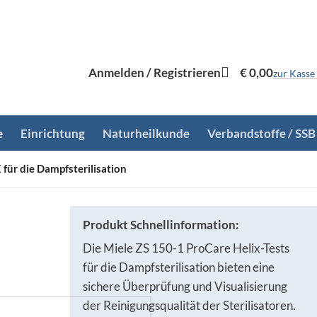
Anmelden / Registrieren
€
0,00
zur Kasse
e
Einrichtung
Naturheilkunde
Verbandstoffe / SSB
 für die Dampfsterilisation
Produkt Schnellinformation:
Die Miele ZS 150-1 ProCare Helix-Tests
für die Dampfsterilisation bieten eine
sichere Überprüfung und Visualisierung
der Reinigungsqualität der Sterilisatoren.