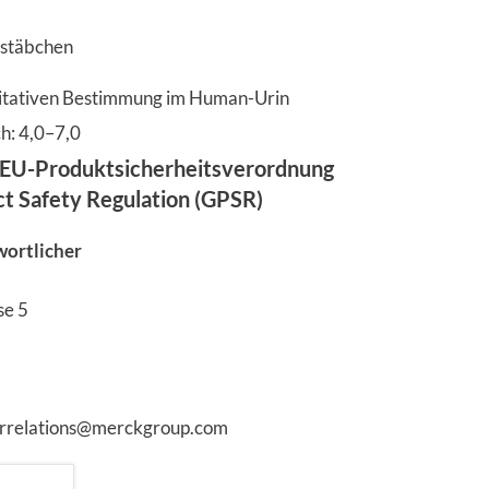
rstäbchen
itativen Bestimmung im Human-Urin
h: 4,0–7,0
EU-Produktsicherheitsverordnung
ct Safety Regulation (GPSR)
wortlicher
se 5
errelations@merckgroup.com