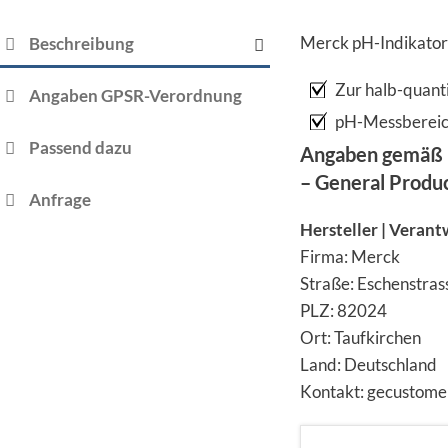
Merck pH-Indikato
Beschreibung
Zur halb-quant
Angaben GPSR-Verordnung
pH-Messbereic
Passend dazu
Angaben gemäß 
– General Produ
Anfrage
Hersteller | Verant
Firma: Merck
Straße: Eschenstras
PLZ: 82024
Ort: Taufkirchen
Land: Deutschland
Kontakt: gecustom