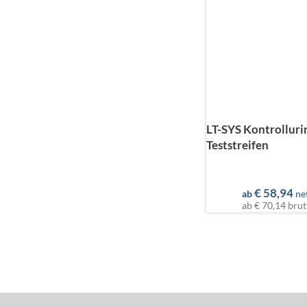
LT-SYS Kontrolluri
Teststreifen
€
58,94
ab
ne
ab
€ 70,14
brut