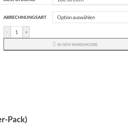
ABRECHNUNGSART
-
+
IN DEN WARENKORB
er-Pack)