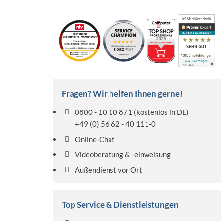
KS Medizintechnik
Fragen? Wir helfen Ihnen gerne!
0800 - 10 10 871
(kostenlos in DE)
+49 (0) 56 62 - 40 111-0
Online-Chat
Videoberatung & -einweisung
Außendienst vor Ort
Top Service & Dienstleistungen