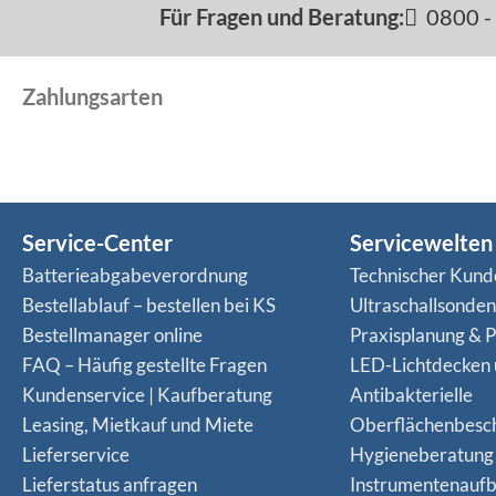
Für Fragen und Beratung:
0800 - 
Zahlungsarten
Service-Center
Servicewelten
Batterieabgabeverordnung
Technischer Kund
Bestellablauf – bestellen bei KS
Ultraschallsonde
Bestellmanager online
Praxisplanung & P
FAQ – Häufig gestellte Fragen
LED-Lichtdecken
Kundenservice | Kaufberatung
Antibakterielle
Leasing, Mietkauf und Miete
Oberflächenbesc
Lieferservice
Hygieneberatung
Lieferstatus anfragen
Instrumentenaufb