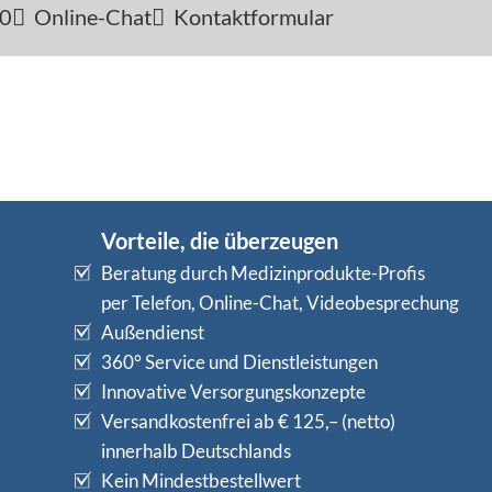
-0
Online-Chat
Kontaktformular
Vorteile, die überzeugen
Beratung durch Medizinprodukte-Profis
per Telefon, Online-Chat, Videobesprechung
Außendienst
360° Service und Dienstleistungen
Innovative Versorgungskonzepte
Versandkostenfrei ab € 125,– (netto)
innerhalb Deutschlands
Kein Mindestbestellwert