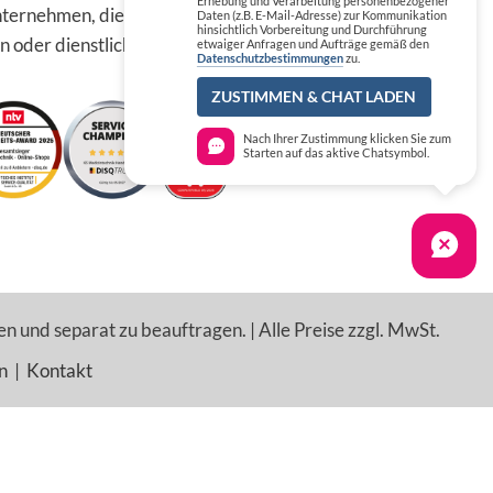
Erhebung und Verarbeitung personenbezogener
ternehmen, die die
Daten (z.B. E-Mail-Adresse) zur Kommunikation
hinsichtlich Vorbereitung und Durchführung
n oder dienstlichen Tätigkeit
etwaiger Anfragen und Aufträge gemäß den
Datenschutzbestimmungen
zu.
ZUSTIMMEN & CHAT LADEN
Nach Ihrer Zustimmung klicken Sie zum
Starten auf das aktive Chatsymbol.
en und separat zu beauftragen. | Alle Preise zzgl. MwSt.
n
|
Kontakt