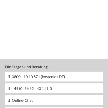
Für Fragen und Beratung:
0800 - 10 10 871 (kostenlos DE)
+49 (0) 56 62 - 40 111-0
Online-Chat