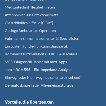
Medizintechnik flexibel mieten
Affenpocken-Desinfektionsmittel
Clostridioides difficile (C.Diff.)
Getinge Ambulantes Operieren
Fuhrmann Einmalinstrumente für Spezialisten
Ein System für die Funktionsdiagnostik
Koro­nare Herz­krank­heit (KHK) – Ausschluss
MESI Diagnostik-Tablet mit med. Apps
seca mBCA 555 – Bio-Impedanz-Analyse
Einweg- oder Mehrweginstrumente einsetzen?
Dermatoskopie in der Allgemeinarztpraxis
Vorteile, die überzeugen