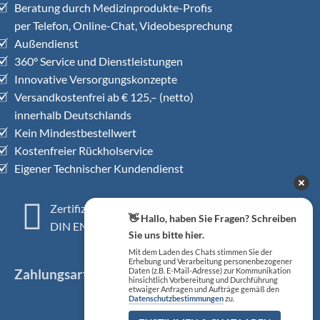
Beratung durch Medizinprodukte-Profis
per Telefon, Online-Chat, Videobesprechung
Außendienst
360° Service und Dienstleistungen
Innovative Versorgungskonzepte
Versandkostenfrei ab € 125,– (netto)
innerhalb Deutschlands
Kein Mindestbestellwert
Kostenfreier Rückholservice
Eigener Technischer Kundendienst
Zertifiziertes QM-System
👋 Hallo, haben Sie Fragen? Schreiben
DIN EN ISO 13485
Sie uns bitte hier.
Mit dem Laden des Chats stimmen Sie der
Erhebung und Verarbeitung personenbezogener
Zahlungsarten
Daten (z.B. E-Mail-Adresse) zur Kommunikation
hinsichtlich Vorbereitung und Durchführung
etwaiger Anfragen und Aufträge gemäß den
Datenschutzbestimmungen
zu.