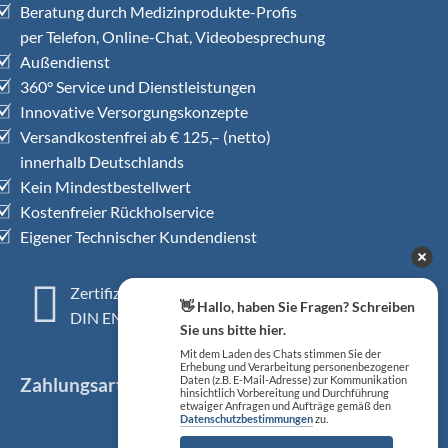
Beratung durch Medizinprodukte-Profis
per Telefon, Online-Chat, Videobesprechung
Außendienst
360° Service und Dienstleistungen
Innovative Versorgungskonzepte
Versandkostenfrei ab € 125,– (netto)
innerhalb Deutschlands
Kein Mindestbestellwert
Kostenfreier Rückholservice
Eigener Technischer Kundendienst
Zertifiziertes QM-System
👋 Hallo, haben Sie Fragen? Schreiben
DIN EN ISO 13485
Sie uns bitte hier.
Mit dem Laden des Chats stimmen Sie der
Erhebung und Verarbeitung personenbezogener
Zahlungsarten
Daten (z.B. E-Mail-Adresse) zur Kommunikation
hinsichtlich Vorbereitung und Durchführung
etwaiger Anfragen und Aufträge gemäß den
Datenschutzbestimmungen
zu.