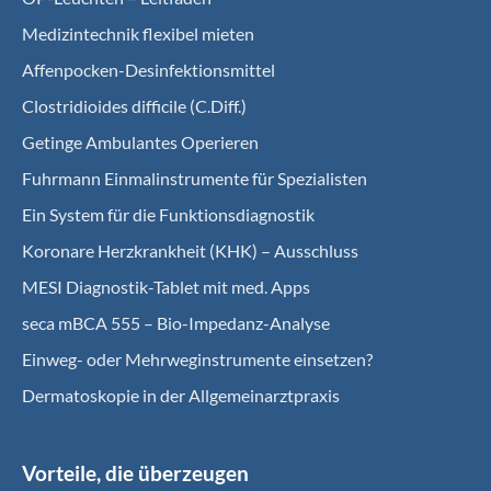
Medizintechnik flexibel mieten
Affenpocken-Desinfektionsmittel
Clostridioides difficile (C.Diff.)
Getinge Ambulantes Operieren
Fuhrmann Einmalinstrumente für Spezialisten
Ein System für die Funktionsdiagnostik
Koro­nare Herz­krank­heit (KHK) – Ausschluss
MESI Diagnostik-Tablet mit med. Apps
seca mBCA 555 – Bio-Impedanz-Analyse
Einweg- oder Mehrweginstrumente einsetzen?
Dermatoskopie in der Allgemeinarztpraxis
Vorteile, die überzeugen