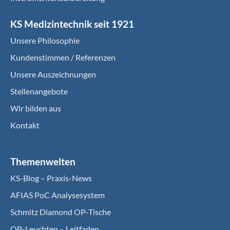
KS Medizintechnik seit 1921
Unsere Philosophie
Kundenstimmen / Referenzen
Unsere Auszeichnungen
Stellenangebote
Wir bilden aus
Kontakt
Themenwelten
KS-Blog – Praxis-News
AFIAS PoC Analysesystem
Schmitz Diamond OP-Tische
OP-Leuchten – Leitfaden