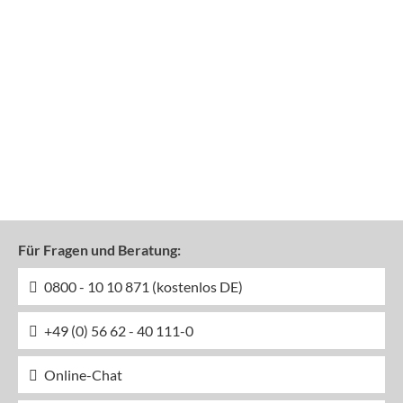
Für Fragen und Beratung:
0800 - 10 10 871 (kostenlos DE)
+49 (0) 56 62 - 40 111-0
Online-Chat