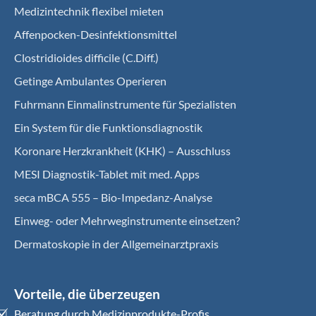
Medizintechnik flexibel mieten
Affenpocken-Desinfektionsmittel
Clostridioides difficile (C.Diff.)
Getinge Ambulantes Operieren
Fuhrmann Einmalinstrumente für Spezialisten
Ein System für die Funktionsdiagnostik
Koro­nare Herz­krank­heit (KHK) – Ausschluss
MESI Diagnostik-Tablet mit med. Apps
seca mBCA 555 – Bio-Impedanz-Analyse
Einweg- oder Mehrweginstrumente einsetzen?
Dermatoskopie in der Allgemeinarztpraxis
Vorteile, die überzeugen
Beratung durch Medizinprodukte-Profis