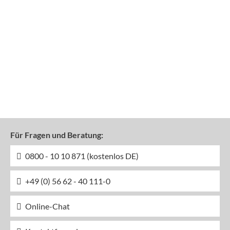
Für Fragen und Beratung:
0800 - 10 10 871 (kostenlos DE)
+49 (0) 56 62 - 40 111-0
Online-Chat