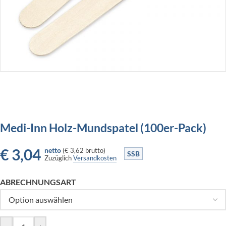
Medi-Inn Holz-Mundspatel (100er-Pack)
€
3,04
netto
(
€ 3,62
brutto)
SSB
Zuzüglich
Versandkosten
ABRECHNUNGSART