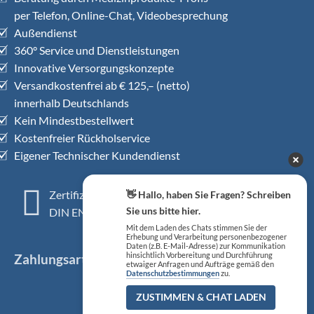
per Telefon, Online-Chat, Videobesprechung
Außendienst
360° Service und Dienstleistungen
Innovative Versorgungskonzepte
Versandkostenfrei ab € 125,– (netto)
innerhalb Deutschlands
Kein Mindestbestellwert
Kostenfreier Rückholservice
Eigener Technischer Kundendienst
Zertifiziertes QM-System
👋 Hallo, haben Sie Fragen? Schreiben
Sie uns bitte hier.
DIN EN ISO 13485
Mit dem Laden des Chats stimmen Sie der
Erhebung und Verarbeitung personenbezogener
Daten (z.B. E-Mail-Adresse) zur Kommunikation
hinsichtlich Vorbereitung und Durchführung
Zahlungsarten
etwaiger Anfragen und Aufträge gemäß den
Datenschutzbestimmungen
zu.
ZUSTIMMEN & CHAT LADEN