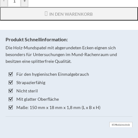
-
+
IN DEN WARENKORB
Produkt Schnellinformation:
Die Holz-Mundspatel mit abgerundeten Ecken eignen sich
besonders für Untersuchungen im Mund-Rachenraum und
besitzen eine splitterfreie Qualität.
Für den hygienischen Einmalgebrauch
Strapazierfähig
Nicht steril
Mit glatter Oberfläche
Maße: 150 mm x 18 mm x 1,8 mm (L x B x H)
KS Medizintechnik