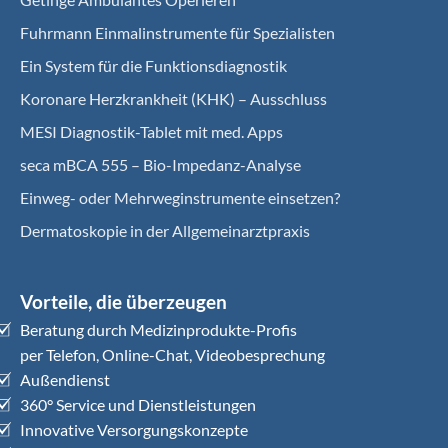
Fuhrmann Einmalinstrumente für Spezialisten
Ein System für die Funktionsdiagnostik
Koro­nare Herz­krank­heit (KHK) – Ausschluss
MESI Diagnostik-Tablet mit med. Apps
seca mBCA 555 – Bio-Impedanz-Analyse
Einweg- oder Mehrweginstrumente einsetzen?
Dermatoskopie in der Allgemeinarztpraxis
Vorteile, die überzeugen
Beratung durch Medizinprodukte-Profis
per Telefon, Online-Chat, Videobesprechung
Außendienst
360° Service und Dienstleistungen
Innovative Versorgungskonzepte