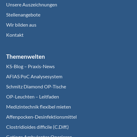
Unsere Auszeichnungen
Stellenangebote
Wir bilden aus
Kontakt
Themenwelten
KS-Blog – Praxis-News
AFIAS PoC Analysesystem
Schmitz Diamond OP-Tische
OP-Leuchten – Leitfaden
Medizintechnik flexibel mieten
Affenpocken-Desinfektionsmittel
Clostridioides difficile (C.Diff.)
Getinge Ambulantes Operieren