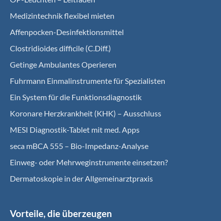
Medizintechnik flexibel mieten
Affenpocken-Desinfektionsmittel
Clostridioides difficile (C.Diff.)
Getinge Ambulantes Operieren
Fuhrmann Einmalinstrumente für Spezialisten
Ein System für die Funktionsdiagnostik
Koro­nare Herz­krank­heit (KHK) – Ausschluss
MESI Diagnostik-Tablet mit med. Apps
seca mBCA 555 – Bio-Impedanz-Analyse
Einweg- oder Mehrweginstrumente einsetzen?
Dermatoskopie in der Allgemeinarztpraxis
Vorteile, die überzeugen