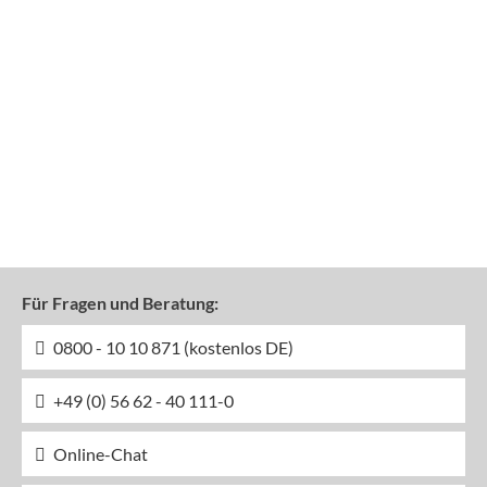
Für Fragen und Beratung:
0800 - 10 10 871 (kostenlos DE)
+49 (0) 56 62 - 40 111-0
Online-Chat