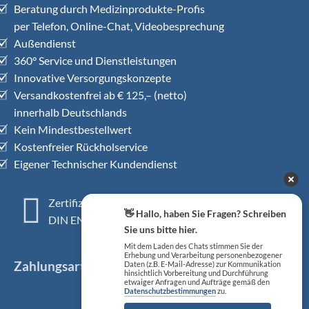
Beratung durch Medizinprodukte-Profis
per Telefon, Online-Chat, Videobesprechung
Außendienst
360° Service und Dienstleistungen
Innovative Versorgungskonzepte
Versandkostenfrei ab € 125,– (netto)
innerhalb Deutschlands
Kein Mindestbestellwert
Kostenfreier Rückholservice
Eigener Technischer Kundendienst
Zertifiziertes QM-System
👋 Hallo, haben Sie Fragen? Schreiben
DIN EN ISO 13485
Sie uns bitte hier.
Mit dem Laden des Chats stimmen Sie der
Erhebung und Verarbeitung personenbezogener
Zahlungsarten
Daten (z.B. E-Mail-Adresse) zur Kommunikation
hinsichtlich Vorbereitung und Durchführung
etwaiger Anfragen und Aufträge gemäß den
Datenschutzbestimmungen
zu.