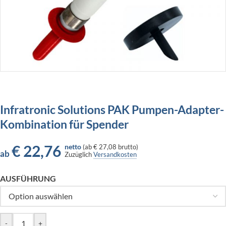
Infratronic Solutions PAK Pumpen-Adapter-
Kombination für Spender
€
22,76
netto
(
ab
€ 27,08
brutto)
ab
Zuzüglich
Versandkosten
AUSFÜHRUNG
-
+