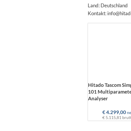
Land: Deutschland
Kontakt: info@hitad
Hitado Tascom Sim
101 Multiparamete
Analyser
€
4.299,00
ne
€ 5.115,81
brut