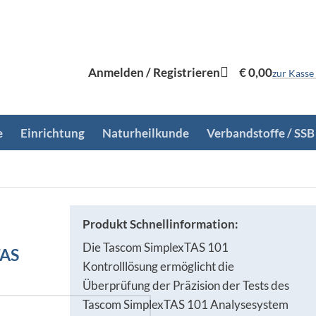
Anmelden / Registrieren
€
0,00
zur Kasse
e
Einrichtung
Naturheilkunde
Verbandstoffe / SSB
Produkt Schnellinformation:
Die Tascom SimplexTAS 101
TAS
Kontrolllösung ermöglicht die
Überprüfung der Präzision der Tests des
Tascom SimplexTAS 101 Analysesystem