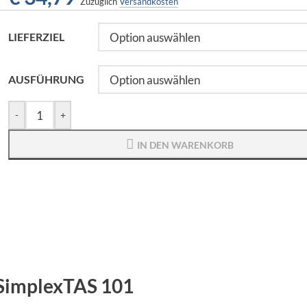
Zuzüglich
Versandkosten
LIEFERZIEL
AUSFÜHRUNG
-
+
IN DEN WARENKORB
 SimplexTAS 101