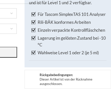
und ist für Level 1 und 2 verfügbar.
Für Tascom SimplexTAS 101 Analyser
Rili-BÄK konformes Arbeiten
Einzeln verpackte Kontrollfläschchen
Lagerung im gelösten Zustand bei -10
°C
Wahlweise Level 1 oder 2 (je 5 ml)
Rückgabebedingungen:
Dieser Artikel ist von der Rücknahme
ausgeschlossen.