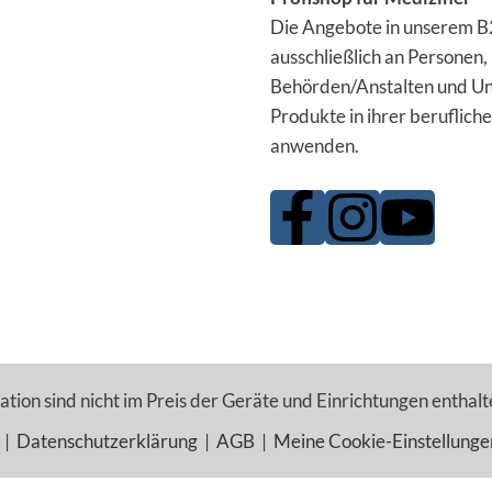
Die Angebote in unserem B2
ausschließlich an Personen,
Behörden/Anstalten und Un
Produkte in ihrer berufliche
anwenden.
tion sind nicht im Preis der Geräte und Einrichtungen enthalt
|
Datenschutzerklärung
|
AGB
|
Meine Cookie-Einstellunge