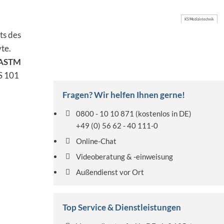
KS Medizintechnik
ts des
te.
TASTM
S 101
Fragen? Wir helfen Ihnen gerne!
0800 - 10 10 871
(kostenlos in DE)
+49 (0) 56 62 - 40 111-0
Online-Chat
Videoberatung & -einweisung
Außendienst vor Ort
Top Service & Dienstleistungen