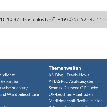
10 10 871 (kostenlos DE)
+49 (0) 56 62 - 40 111
Themenwelten
endienst
KS-Blog – Praxis-News
n Reparatur
AFIAS PoC Analysesystem
raxiseinrichtung
Schmitz Diamond OP-Tische
 und Wandbeleuchtung
OP-Leuchten – Leitfaden
Medizintechnik flexibel mieten