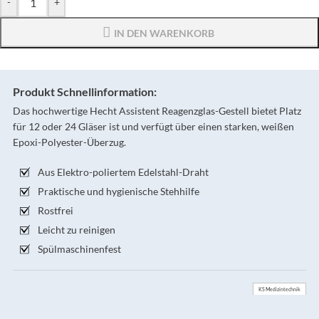
-
+
IN DEN WARENKORB
Produkt Schnellinformation:
Das hochwertige Hecht Assistent Reagenzglas-Gestell bietet Platz
für 12 oder 24 Gläser ist und verfügt über einen starken, weißen
Epoxi-Polyester-Überzug.
Aus Elektro-poliertem Edelstahl-Draht
Praktische und hygienische Stehhilfe
Rostfrei
Leicht zu reinigen
Spülmaschinenfest
KS Medizintechnik