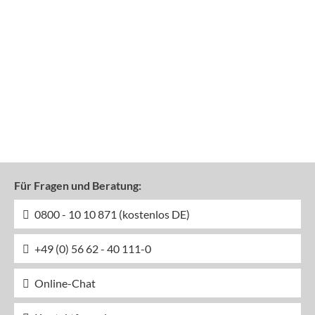
Für Fragen und Beratung:
0800 - 10 10 871 (kostenlos DE)
+49 (0) 56 62 - 40 111-0
Online-Chat