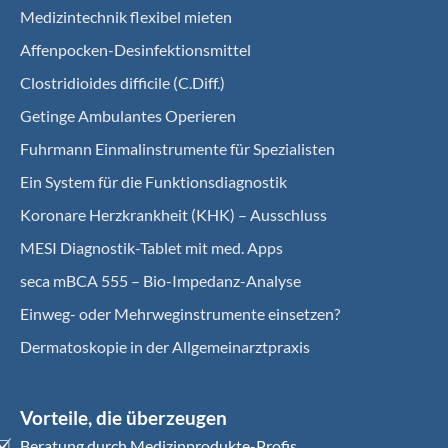
Medizintechnik flexibel mieten
Affenpocken-Desinfektionsmittel
Clostridioides difficile (C.Diff.)
Getinge Ambulantes Operieren
Fuhrmann Einmalinstrumente für Spezialisten
Ein System für die Funktionsdiagnostik
Koro­nare Herz­krank­heit (KHK) – Ausschluss
MESI Diagnostik-Tablet mit med. Apps
seca mBCA 555 – Bio-Impedanz-Analyse
Einweg- oder Mehrweginstrumente einsetzen?
Dermatoskopie in der Allgemeinarztpraxis
Vorteile, die überzeugen
Beratung durch Medizinprodukte-Profis