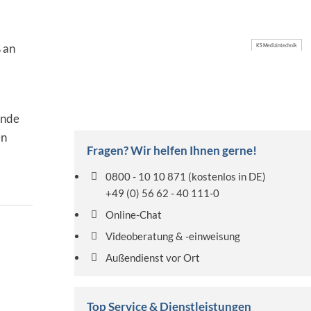
 an
KS Medizintechnik
unde
en
Fragen? Wir helfen Ihnen gerne!
0800 - 10 10 871
(kostenlos in DE)
+49 (0) 56 62 - 40 111-0
Online-Chat
Videoberatung & -einweisung
Außendienst vor Ort
Top Service & Dienstleistungen