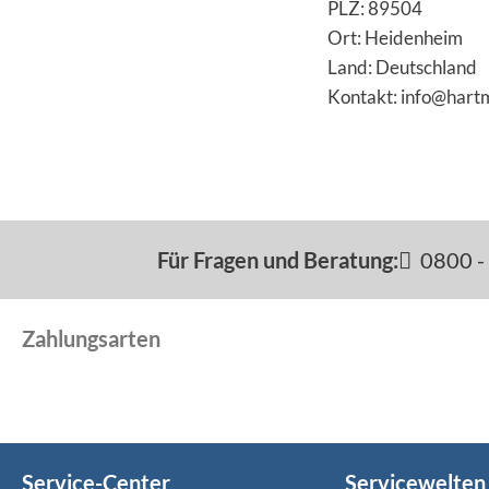
PLZ: 89504
Ort: Heidenheim
Land: Deutschland
Kontakt: info@hart
Für Fragen und Beratung:
0800 - 
Zahlungsarten
Service-Center
Servicewelten