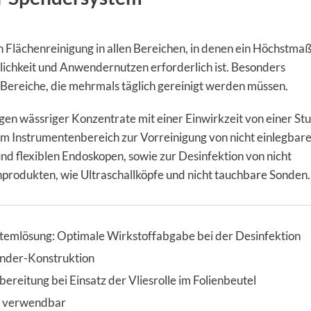
n Flächenreinigung in allen Bereichen, in denen ein Höchstmaß
lichkeit und Anwendernutzen erforderlich ist. Besonders
Bereiche, die mehrmals täglich gereinigt werden müssen.
en wässriger Konzentrate mit einer Einwirkzeit von einer St
Im Instrumentenbereich zur Vorreinigung von nicht einlegbar
d flexiblen Endoskopen, sowie zur Desinfektion von nicht
produkten, wie Ultraschallköpfe und nicht tauchbare Sonden.
stemlösung: Optimale Wirkstoffabgabe bei der Desinfektion
nder-Konstruktion
ereitung bei Einsatz der Vliesrolle im Folienbeutel
e verwendbar