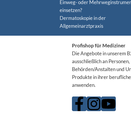
Einweg- oder Mehrweginstrume
einsetzen?
Dermatoskopie in der
Allgemeinarztpraxis
Profishop für Mediziner
Die Angebote in unserem B2
ausschließlich an Personen,
Behörden/Anstalten und Un
Produkte in ihrer berufliche
anwenden.