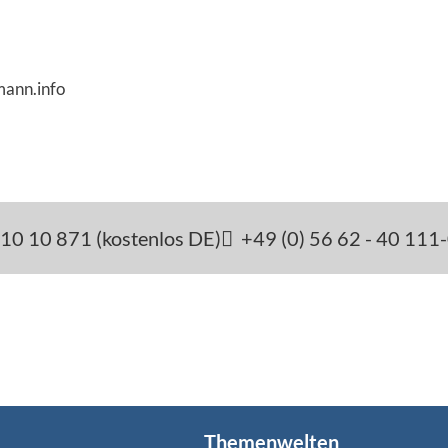
mann.info
10 10 871 (kostenlos DE)
+49 (0) 56 62 - 40 111
Themenwelten