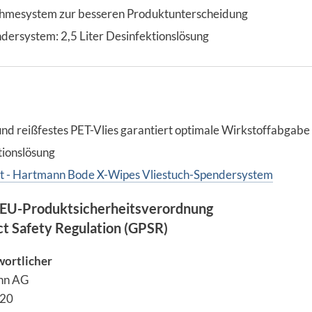
ahmesystem zur besseren Produktunterscheidung
dersystem: 2,5 Liter Desinfektionslösung
nd reißfestes PET-Vlies garantiert optimale Wirkstoffabgabe
ionslösung
t - Hartmann Bode X-Wipes Vliestuch-Spendersystem
EU-Produktsicherheitsverordnung
ct Safety Regulation (GPSR)
wortlicher
nn AG
 20