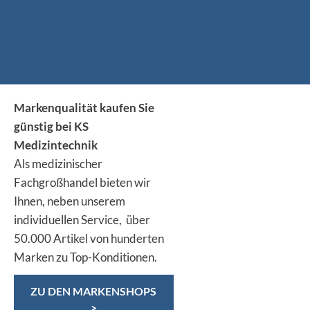
Markenqualität kaufen Sie
günstig bei KS
Medizintechnik
Als medizinischer
Fachgroßhandel bieten wir
Ihnen, neben unserem
individuellen Service, über
50.000 Artikel von hunderten
Marken zu Top-Konditionen.
ZU DEN MARKENSHOPS
>