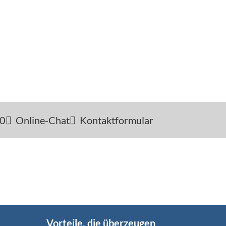
-0
Online-Chat
Kontaktformular
Vorteile, die überzeugen