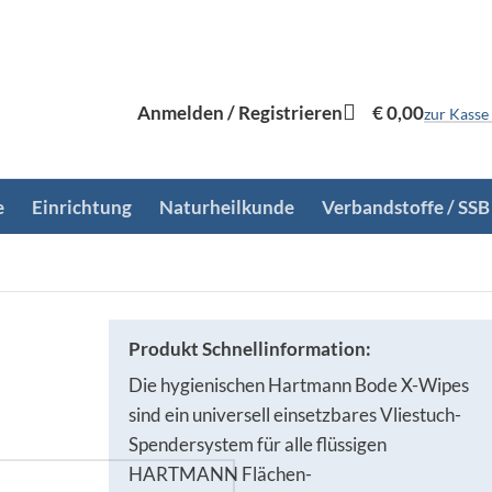
Anmelden / Registrieren
€
0,00
zur Kasse
e
Einrichtung
Naturheilkunde
Verbandstoffe / SSB
Produkt Schnellinformation:
Die hygienischen Hartmann Bode X-Wipes
sind ein universell einsetzbares Vliestuch-
Spendersystem für alle flüssigen
HARTMANN Flächen-