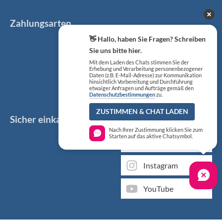
Zahlungsarten
👋 Hallo, haben Sie Fragen? Schreiben
Sie uns bitte hier.
Mit dem Laden des Chats stimmen Sie der
Erhebung und Verarbeitung personenbezogener
Daten (z.B. E-Mail-Adresse) zur Kommunikation
hinsichtlich Vorbereitung und Durchführung
etwaiger Anfragen und Aufträge gemäß den
Datenschutzbestimmungen
zu.
ZUSTIMMEN & CHAT LADEN
Sicher einkaufen
Social Media
Nach Ihrer Zustimmung klicken Sie zum
Starten auf das aktive Chatsymbol.
Facebook
Instagram
YouTube