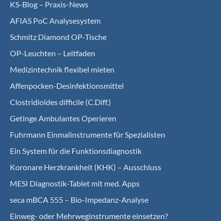
KS-Blog – Praxis-News
AFIAS PoC Analysesystem
Schmitz Diamond OP-Tische
OP-Leuchten – Leitfaden
Medizintechnik flexibel mieten
Affenpocken-Desinfektionsmittel
Clostridioides difficile (C.Diff.)
Getinge Ambulantes Operieren
Fuhrmann Einmalinstrumente für Spezialisten
Ein System für die Funktionsdiagnostik
Koro­nare Herz­krank­heit (KHK) – Ausschluss
MESI Diagnostik-Tablet mit med. Apps
seca mBCA 555 – Bio-Impedanz-Analyse
Einweg- oder Mehrweginstrumente einsetzen?