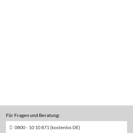
Für Fragen und Beratung:
0800 - 10 10 871 (kostenlos DE)