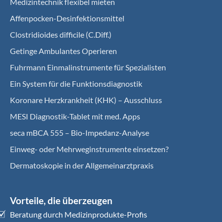
Medizintechnik flexibel mieten
Affenpocken-Desinfektionsmittel
Clostridioides difficile (C.Diff.)
Getinge Ambulantes Operieren
Fuhrmann Einmalinstrumente für Spezialisten
Ein System für die Funktionsdiagnostik
Koro­nare Herz­krank­heit (KHK) – Ausschluss
MESI Diagnostik-Tablet mit med. Apps
seca mBCA 555 – Bio-Impedanz-Analyse
Einweg- oder Mehrweginstrumente einsetzen?
Dermatoskopie in der Allgemeinarztpraxis
Vorteile, die überzeugen
Beratung durch Medizinprodukte-Profis