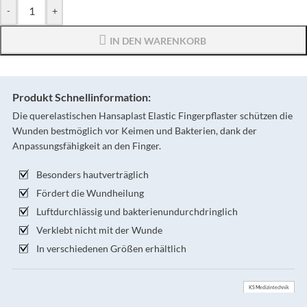
-
+
IN DEN WARENKORB
Produkt Schnellinformation:
Die querelastischen Hansaplast Elastic Fingerpflaster schützen die
Wunden bestmöglich vor Keimen und Bakterien, dank der
Anpassungsfähigkeit an den Finger.
Besonders hautverträglich
Fördert die Wundheilung
Luftdurchlässig und bakterienundurchdringlich
Verklebt nicht mit der Wunde
In verschiedenen Größen erhältlich
KS Medizintechnik