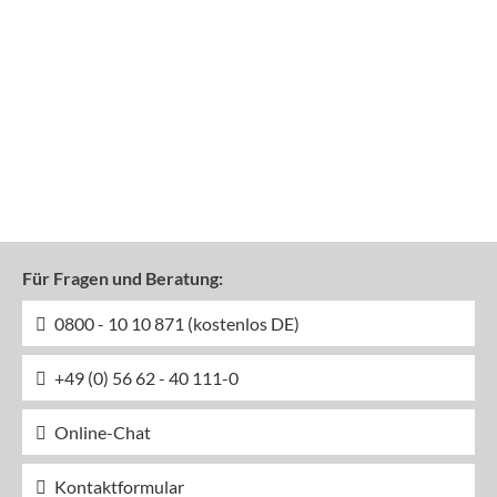
Für Fragen und Beratung:
0800 - 10 10 871 (kostenlos DE)
+49 (0) 56 62 - 40 111-0
Online-Chat
Kontaktformular