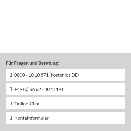
Für Fragen und Beratung:
0800 - 10 10 871 (kostenlos DE)
+49 (0) 56 62 - 40 111-0
Online-Chat
Kontaktformular