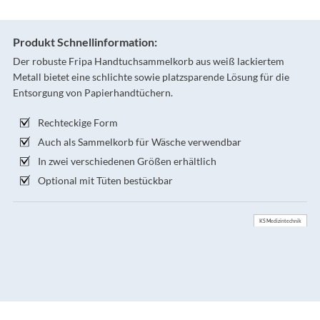
Produkt Schnellinformation:
Der robuste Fripa Handtuchsammelkorb aus weiß lackiertem
Metall bietet eine schlichte sowie platzsparende Lösung für die
Entsorgung von Papierhandtüchern.
Rechteckige Form
Auch als Sammelkorb für Wäsche verwendbar
In zwei verschiedenen Größen erhältlich
Optional mit Tüten bestückbar
KS Medizintechnik