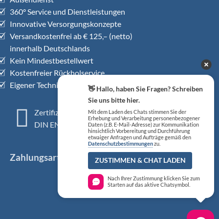
360° Service und Dienstleistungen
Innovative Versorgungskonzepte
Versandkostenfrei ab € 125,– (netto)
innerhalb Deutschlands
Kein Mindestbestellwert
Kostenfreier Rückholservice
Eigener Technischer Kundendienst
👋 Hallo, haben Sie Fragen? Schreiben
Sie uns bitte hier.
Zertifiziertes QM-System
Mit dem Laden des Chats stimmen Sie der
Erhebung und Verarbeitung personenbezogener
DIN EN ISO 13485
Daten (z.B. E-Mail-Adresse) zur Kommunikation
hinsichtlich Vorbereitung und Durchführung
etwaiger Anfragen und Aufträge gemäß den
Datenschutzbestimmungen
zu.
Zahlungsarten
ZUSTIMMEN & CHAT LADEN
Nach Ihrer Zustimmung klicken Sie zum
Starten auf das aktive Chatsymbol.