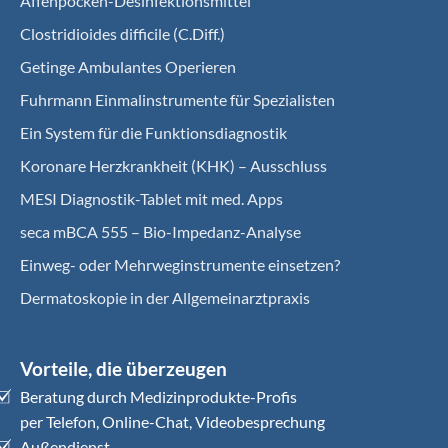
Affenpocken-Desinfektionsmittel
Clostridioides difficile (C.Diff.)
Getinge Ambulantes Operieren
Fuhrmann Einmalinstrumente für Spezialisten
Ein System für die Funktionsdiagnostik
Koro­nare Herz­krank­heit (KHK) – Ausschluss
MESI Diagnostik-Tablet mit med. Apps
seca mBCA 555 – Bio-Impedanz-Analyse
Einweg- oder Mehrweginstrumente einsetzen?
Dermatoskopie in der Allgemeinarztpraxis
Vorteile, die überzeugen
Beratung durch Medizinprodukte-Profis
per Telefon, Online-Chat, Videobesprechung
Außendienst