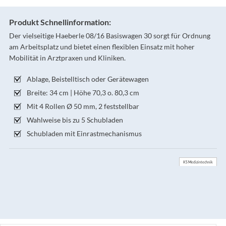
Produkt Schnellinformation:
Der vielseitige Haeberle 08/16 Basiswagen 30 sorgt für Ordnung
am Arbeitsplatz und bietet einen flexiblen Einsatz mit hoher
Mobilität in Arztpraxen und Kliniken.
Ablage, Beistelltisch oder Gerätewagen
Breite: 34 cm | Höhe 70,3 o. 80,3 cm
Mit 4 Rollen Ø 50 mm, 2 feststellbar
Wahlweise bis zu 5 Schubladen
Schubladen mit Einrastmechanismus
KS Medizintechnik