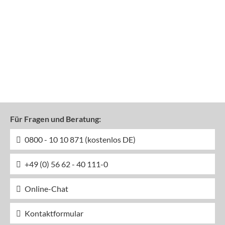
Für Fragen und Beratung:
0800 - 10 10 871 (kostenlos DE)
+49 (0) 56 62 - 40 111-0
Online-Chat
Kontaktformular