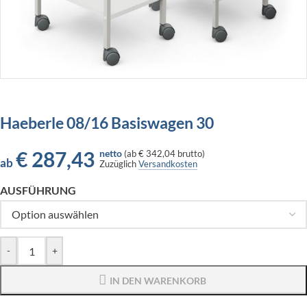
Haeberle 08/16 Basiswagen 30
€
287,43
netto
(
ab
€ 342,04
brutto)
ab
Zuzüglich
Versandkosten
AUSFÜHRUNG
-
+
IN DEN WARENKORB