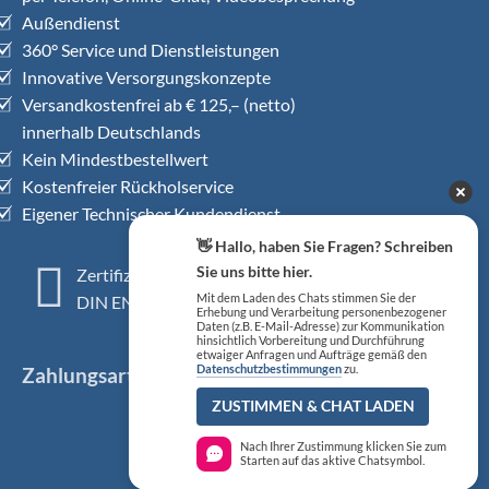
Außendienst
360° Service und Dienstleistungen
Innovative Versorgungskonzepte
Versandkostenfrei ab € 125,– (netto)
innerhalb Deutschlands
Kein Mindestbestellwert
Kostenfreier Rückholservice
Eigener Technischer Kundendienst
👋 Hallo, haben Sie Fragen? Schreiben
Sie uns bitte hier.
Zertifiziertes QM-System
Mit dem Laden des Chats stimmen Sie der
DIN EN ISO 13485
Erhebung und Verarbeitung personenbezogener
Daten (z.B. E-Mail-Adresse) zur Kommunikation
hinsichtlich Vorbereitung und Durchführung
etwaiger Anfragen und Aufträge gemäß den
Datenschutzbestimmungen
zu.
Zahlungsarten
ZUSTIMMEN & CHAT LADEN
Nach Ihrer Zustimmung klicken Sie zum
Starten auf das aktive Chatsymbol.