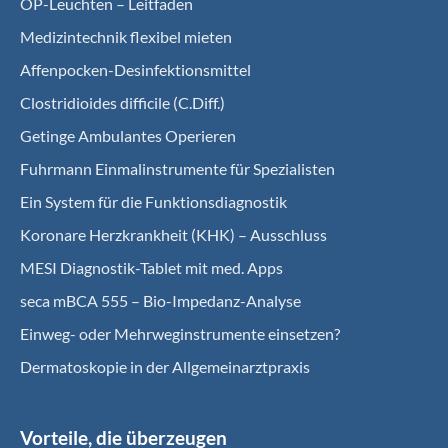
OP-Leuchten – Leitfaden
Medizintechnik flexibel mieten
Affenpocken-Desinfektionsmittel
Clostridioides difficile (C.Diff.)
Getinge Ambulantes Operieren
Fuhrmann Einmalinstrumente für Spezialisten
Ein System für die Funktionsdiagnostik
Koro­nare Herz­krank­heit (KHK) – Ausschluss
MESI Diagnostik-Tablet mit med. Apps
seca mBCA 555 – Bio-Impedanz-Analyse
Einweg- oder Mehrweginstrumente einsetzen?
Dermatoskopie in der Allgemeinarztpraxis
Vorteile, die überzeugen