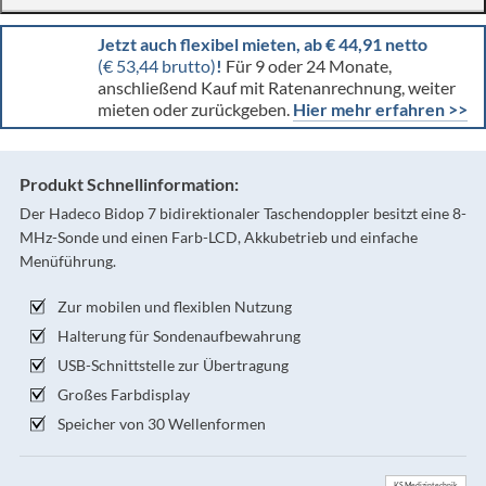
Jetzt auch flexibel mieten, ab € 44,91 netto
(€ 53,44 brutto)
!
Für 9 oder 24 Monate,
anschließend Kauf mit Ratenanrechnung, weiter
mieten oder zurückgeben.
Hier mehr erfahren >>
Produkt Schnellinformation:
Der Hadeco Bidop 7 bidirektionaler Taschendoppler besitzt eine 8-
MHz-Sonde und einen Farb-LCD, Akkubetrieb und einfache
Menüführung.
Zur mobilen und flexiblen Nutzung
Halterung für Sondenaufbewahrung
USB-Schnittstelle zur Übertragung
Großes Farbdisplay
Speicher von 30 Wellenformen
KS Medizintechnik