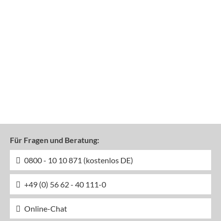
Für Fragen und Beratung:
0800 - 10 10 871 (kostenlos DE)
+49 (0) 56 62 - 40 111-0
Online-Chat