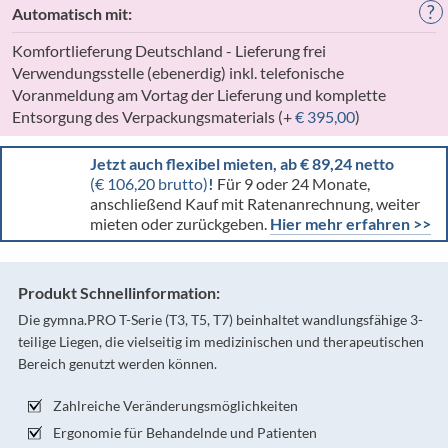
?
Automatisch mit:
Komfortlieferung Deutschland - Lieferung frei
Verwendungsstelle (ebenerdig) inkl. telefonische
Voranmeldung am Vortag der Lieferung und komplette
Entsorgung des Verpackungsmaterials (+
€
395,00
)
Jetzt auch flexibel mieten, ab € 89,24 netto
(€ 106,20 brutto)
!
Für 9 oder 24 Monate,
anschließend Kauf mit Ratenanrechnung, weiter
mieten oder zurückgeben.
Hier mehr erfahren >>
Produkt Schnellinformation:
Die gymna.PRO T-Serie (T3, T5, T7) beinhaltet wandlungsfähige 3-
teilige Liegen, die vielseitig im medizinischen und therapeutischen
Bereich genutzt werden können.
Zahlreiche Veränderungsmöglichkeiten
Ergonomie für Behandelnde und Patienten