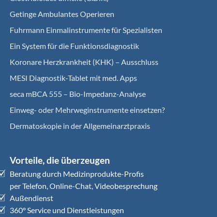
Getinge Ambulantes Operieren
Fuhrmann Einmalinstrumente für Spezialisten
Ein System für die Funktionsdiagnostik
Koro­nare Herz­krank­heit (KHK) – Ausschluss
MESI Diagnostik-Tablet mit med. Apps
seca mBCA 555 – Bio-Impedanz-Analyse
Einweg- oder Mehrweginstrumente einsetzen?
Dermatoskopie in der Allgemeinarztpraxis
Vorteile, die überzeugen
Beratung durch Medizinprodukte-Profis
per Telefon, Online-Chat, Videobesprechung
Außendienst
360° Service und Dienstleistungen