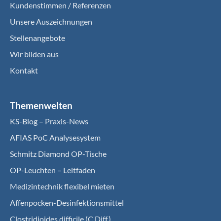
Kundenstimmen / Referenzen
Unsere Auszeichnungen
Stellenangebote
Wir bilden aus
Kontakt
Themenwelten
KS-Blog – Praxis-News
AFIAS PoC Analysesystem
Schmitz Diamond OP-Tische
OP-Leuchten – Leitfaden
Medizintechnik flexibel mieten
Affenpocken-Desinfektionsmittel
Clostridioides difficile (C.Diff.)