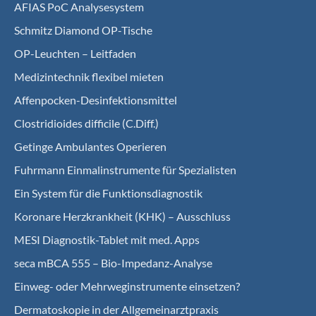
AFIAS PoC Analysesystem
Schmitz Diamond OP-Tische
OP-Leuchten – Leitfaden
Medizintechnik flexibel mieten
Affenpocken-Desinfektionsmittel
Clostridioides difficile (C.Diff.)
Getinge Ambulantes Operieren
Fuhrmann Einmalinstrumente für Spezialisten
Ein System für die Funktionsdiagnostik
Koro­nare Herz­krank­heit (KHK) – Ausschluss
MESI Diagnostik-Tablet mit med. Apps
seca mBCA 555 – Bio-Impedanz-Analyse
Einweg- oder Mehrweginstrumente einsetzen?
Dermatoskopie in der Allgemeinarztpraxis