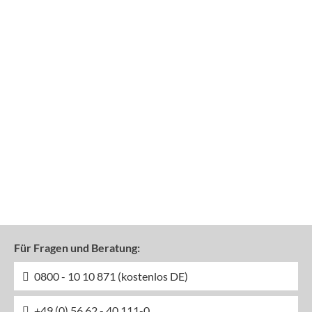
Für Fragen und Beratung:
0800 - 10 10 871 (kostenlos DE)
+49 (0) 56 62 - 40 111-0